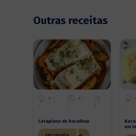
Outras receitas
2
Cataplana de Bacalhau
Baca
em le
ver receita