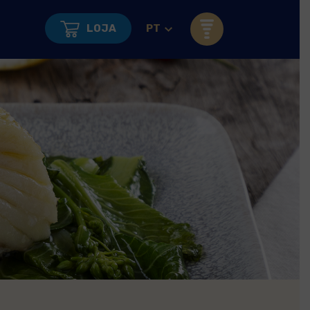
LOJA
PT