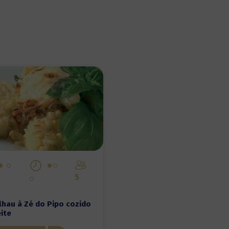
5
lhau à Zé do Pipo cozido
ite