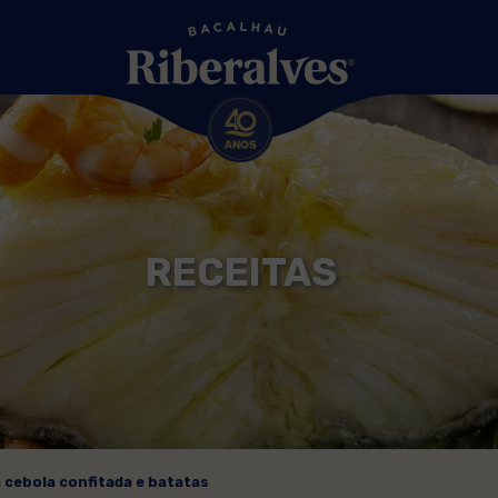
RECEITAS
cebola confitada e batatas