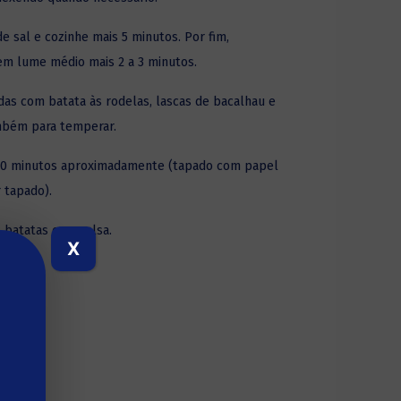
e sal e cozinhe mais 5 minutos. Por fim,
em lume médio mais 2 a 3 minutos.
das com batata às rodelas, lascas de bacalhau e
ambém para temperar.
 20 minutos aproximadamente (tapado com papel
 tapado).
 batatas com salsa.
X
M!