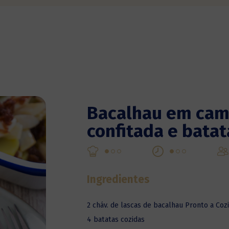
Bacalhau em cam
confitada e batat
Ingredientes
2 cháv. de lascas de bacalhau Pronto a Coz
4 batatas cozidas