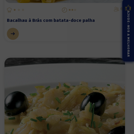
6
AJUDE-NOS A MELHORAR
Bacalhau à Brás com batata-doce palha