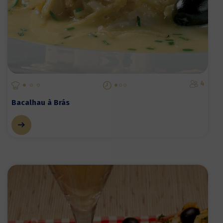
4
Bacalhau à Brás