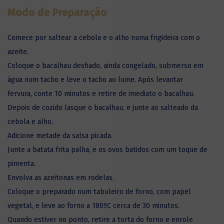
Modo de Preparação
Comece por saltear a cebola e o alho numa frigideira com o
azeite.
Coloque o bacalhau desfiado, ainda congelado, submerso em
água num tacho e leve o tacho ao lume. Após levantar
fervura, conte 10 minutos e retire de imediato o bacalhau.
Depois de cozido lasque o bacalhau, e junte ao salteado da
cebola e alho.
Adicione metade da salsa picada.
Junte a batata frita palha, e os ovos batidos com um toque de
pimenta.
Envolva as azeitonas em rodelas.
Coloque o preparado num tabuleiro de forno, com papel
vegetal, e leve ao forno a 180ºC cerca de 30 minutos.
Quando estiver no ponto, retire a torta do forno e enrole