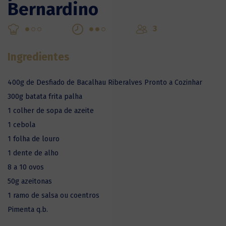
Bernardino
3
Ingredientes
400g de Desfiado de Bacalhau Riberalves Pronto a Cozinhar
300g batata frita palha
1 colher de sopa de azeite
1 cebola
1 folha de louro
1 dente de alho
8 a 10 ovos
50g azeitonas
1 ramo de salsa ou coentros
Pimenta q.b.