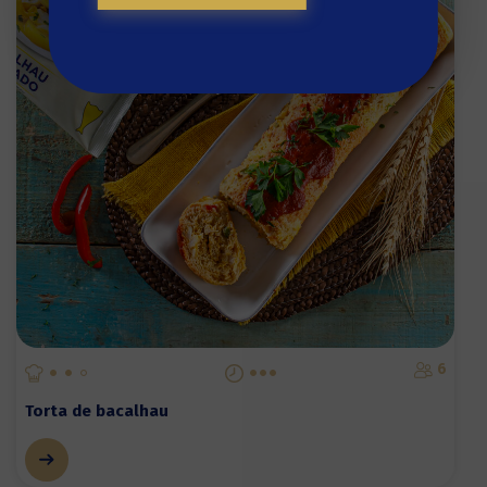
6
Torta de bacalhau