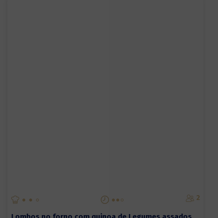
2
Lombos no forno com quinoa de Legumes assados