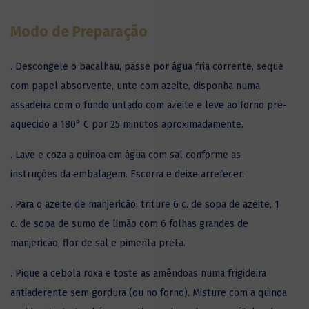
Modo de Preparação
. Descongele o bacalhau, passe por água fria corrente, seque
com papel absorvente, unte com azeite, disponha numa
assadeira com o fundo untado com azeite e leve ao forno pré-
aquecido a 180° C por 25 minutos aproximadamente.
. Lave e coza a quinoa em água com sal conforme as
instruções da embalagem. Escorra e deixe arrefecer.
. Para o azeite de manjericão: triture 6 c. de sopa de azeite, 1
c. de sopa de sumo de limão com 6 folhas grandes de
manjericão, flor de sal e pimenta preta.
. Pique a cebola roxa e toste as amêndoas numa frigideira
antiaderente sem gordura (ou no forno). Misture com a quinoa