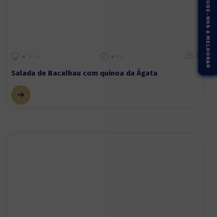
AJUDE-NOS A MELHORAR
2
Salada de Bacalhau com quinoa da Ágata