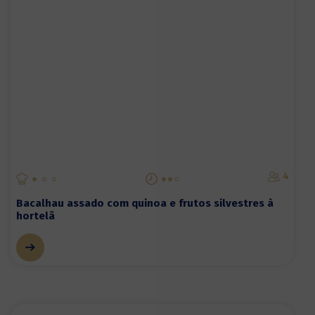
4
Bacalhau assado com quinoa e frutos silvestres à
hortelã