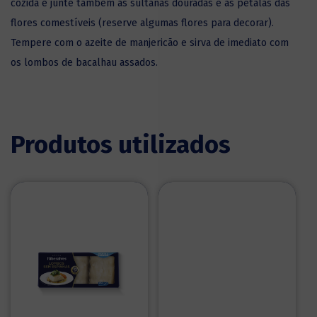
cozida e junte também as sultanas douradas e as pétalas das
flores comestíveis (reserve algumas flores para decorar).
Tempere com o azeite de manjericão e sirva de imediato com
os lombos de bacalhau assados.
Produtos utilizados