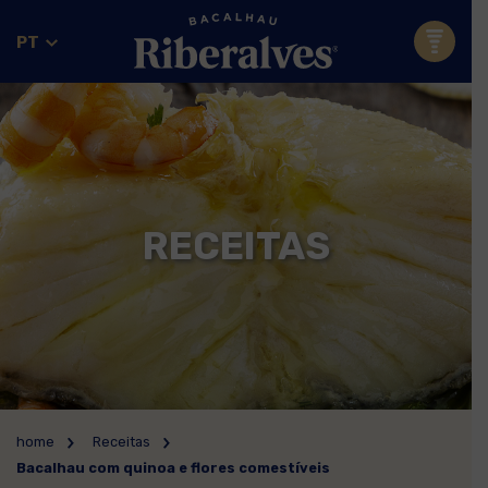
PT
RECEITAS
home
Receitas
Bacalhau com quinoa e flores comestíveis