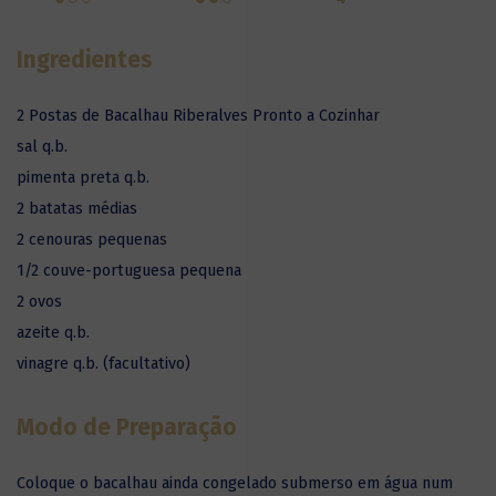
Ingredientes
2 Postas de Bacalhau Riberalves Pronto a Cozinhar
sal q.b.
pimenta preta q.b.
2 batatas médias
2 cenouras pequenas
1/2 couve-portuguesa pequena
2 ovos
azeite q.b.
vinagre q.b. (facultativo)
Modo de Preparação
Coloque o bacalhau ainda congelado submerso em água num