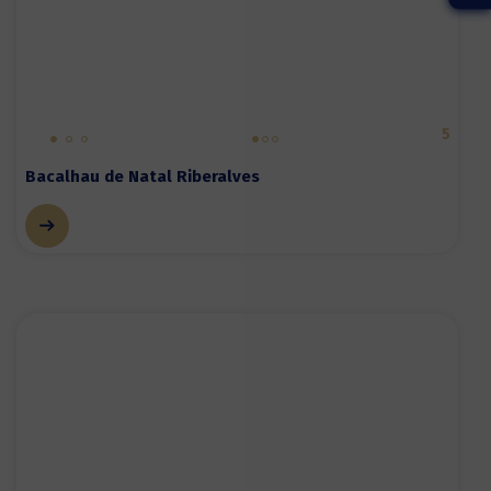
5
Bacalhau de Natal Riberalves