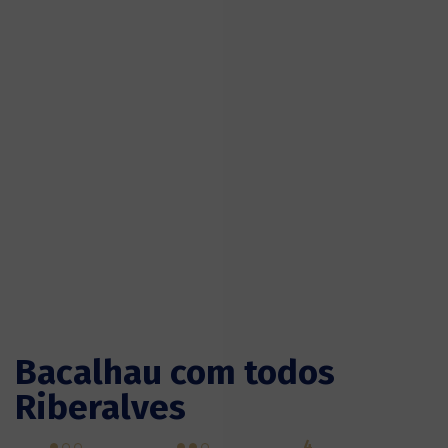
Bacalhau com todos
Riberalves
4