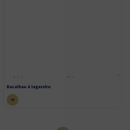
1
Bacalhau à lagareiro