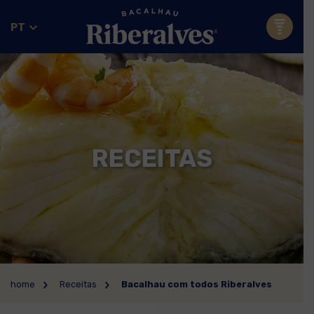
PT
RECEITAS
home
Receitas
Bacalhau com todos Riberalves