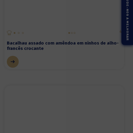
AJUDE-NOS A MELHORAR
4
Bacalhau assado com amêndoa em ninhos de alho-
francês crocante