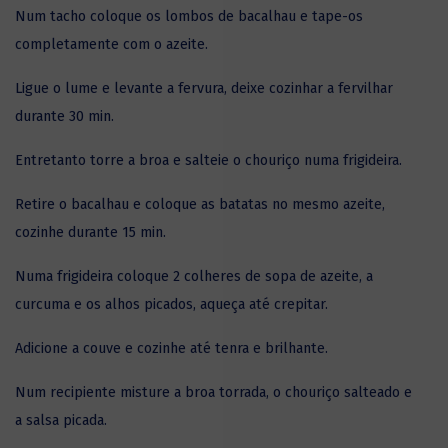
Num tacho coloque os lombos de bacalhau e tape-os
completamente com o azeite.
Ligue o lume e levante a fervura, deixe cozinhar a fervilhar
durante 30 min.
Entretanto torre a broa e salteie o chouriço numa frigideira.
Retire o bacalhau e coloque as batatas no mesmo azeite,
cozinhe durante 15 min.
Numa frigideira coloque 2 colheres de sopa de azeite, a
curcuma e os alhos picados, aqueça até crepitar.
Adicione a couve e cozinhe até tenra e brilhante.
Num recipiente misture a broa torrada, o chouriço salteado e
a salsa picada.