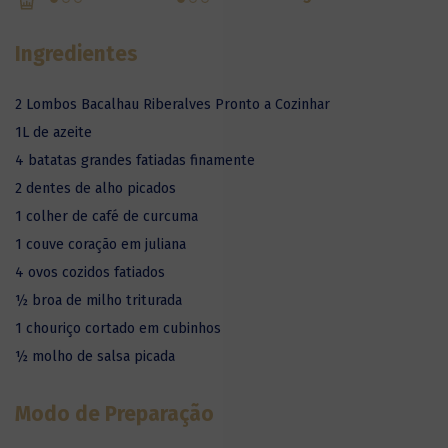
Ingredientes
2 Lombos Bacalhau Riberalves Pronto a Cozinhar
1L de azeite
4 batatas grandes fatiadas finamente
2 dentes de alho picados
1 colher de café de curcuma
1 couve coração em juliana
4 ovos cozidos fatiados
½ broa de milho triturada
1 chouriço cortado em cubinhos
½ molho de salsa picada
Modo de Preparação