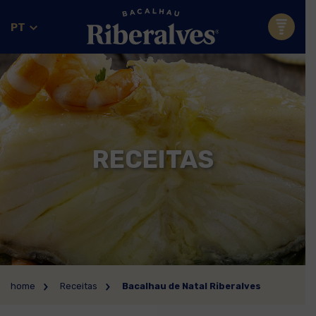
PT
RECEITAS
home
Receitas
Bacalhau de Natal Riberalves