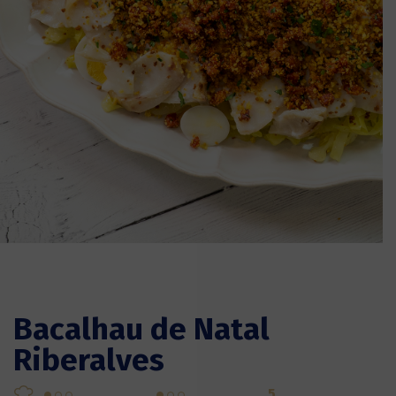
Bacalhau de Natal
Riberalves
5