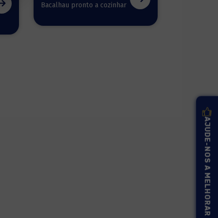
Bacalhau pronto a cozinhar
AJUDE-NOS A MELHORAR