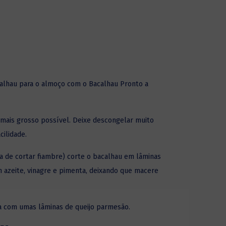
calhau para o almoço com o
Bacalhau Pronto a
mais grosso possível. Deixe descongelar muito
cilidade.
 de cortar fiambre) corte o bacalhau em lâminas
m azeite, vinagre e pimenta, deixando que macere
a com umas lâminas de queijo parmesão.