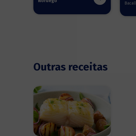
Noruego
Bacal
Outras receitas