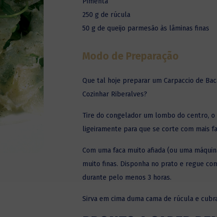
Pimenta
250 g de rúcula
50 g de queijo parmesão às lâminas finas
Modo de Preparação
Que tal hoje preparar um Carpaccio de Ba
Cozinhar Riberalves
?
Tire do congelador um lombo do centro, o 
ligeiramente para que se corte com mais fa
Com uma faca muito afiada (ou uma máquina
muito finas. Disponha no prato e regue co
durante pelo menos 3 horas.
Sirva em cima duma cama de rúcula e cubr