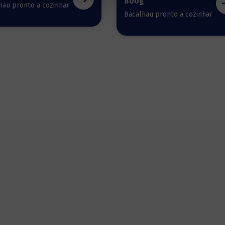
800g
hau pronto a cozinhar
Bacalhau pronto a cozinhar