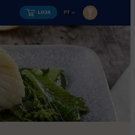
LOJA
PT