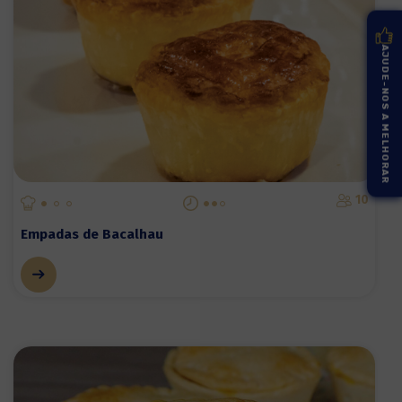
AJUDE-NOS A MELHORAR
10
Empadas de Bacalhau