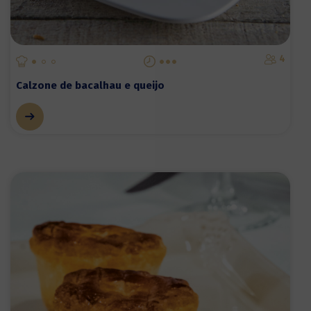
4
Calzone de bacalhau e queijo