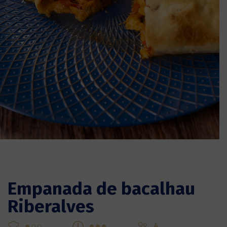
Empanada de bacalhau
Riberalves
4