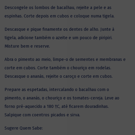
Descongele os
lombos de bacalhau
, rejeite a pele e as
espinhas. Corte depois em cubos e coloque numa tigela.
Descasque e pique finamente os dentes de alho. Junte à
tigela, adicione também o azeite e um pouco de piripiri.
Misture bem e reserve.
Abra o pimento ao meio, limpe-o de sementes e membranas e
corte em cubos. Corte também o chouriço em rodelas.
Descasque o ananás, rejeite o caroço e corte em cubos.
Prepare as espetadas, intercalando o bacalhau com o
pimento, o ananás, o chouriço e os tomates-cereja. Leve ao
forno pré-aquecido a 180 ºC, até ficarem douradinhas.
Salpique com coentros picados e sirva.
Sugere Quem Sabe: