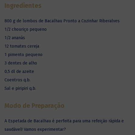
Ingredientes
800 g de lombos de Bacalhau Pronto a Cozinhar Riberalves
1/2 chouriço pequeno
1/2 ananás
12 tomates cereja
1 pimento pequeno
3 dentes de alho
0,5 dl de azeite
Coentros q.b.
Sal e piripiri q.b.
Modo de Preparação
A Espetada de Bacalhau é perfeita para uma refeição rápida e
saudável! Vamos experimentar?