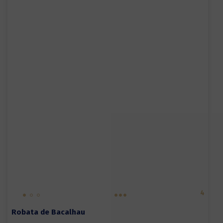
4
Robata de Bacalhau