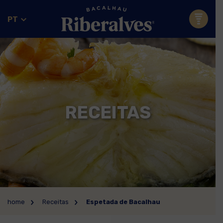
PT
RECEITAS
home
Receitas
Espetada de Bacalhau