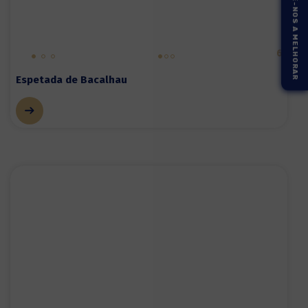
AJUDE-NOS A MELHORAR
6
Espetada de Bacalhau