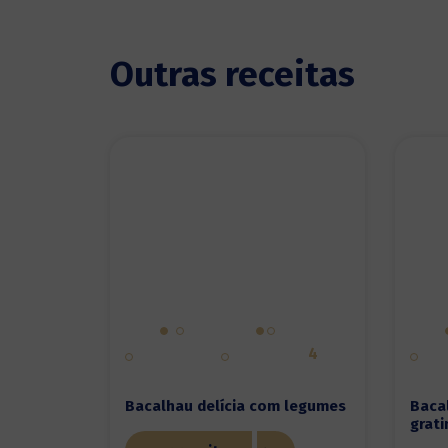
Outras receitas
4
Bacalhau delícia com legumes
Baca
grat