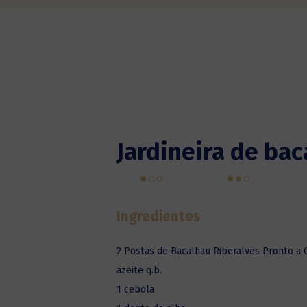
Jardineira de ba
Ingredientes
2 Postas de Bacalhau Riberalves Pronto a 
azeite q.b.
1 cebola