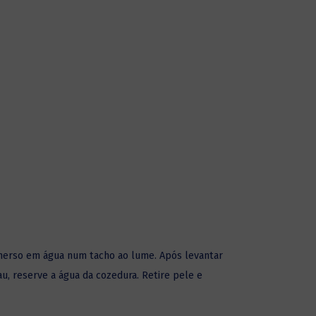
merso em água num tacho ao lume. Após levantar
au, reserve a água da cozedura. Retire pele e