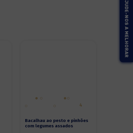
AJUDE-NOS A MELHORAR
4
Bacalhau ao pesto e pinhões
com legumes assados