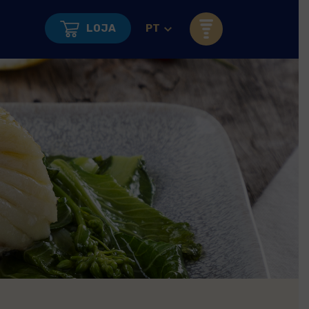
LOJA
PT