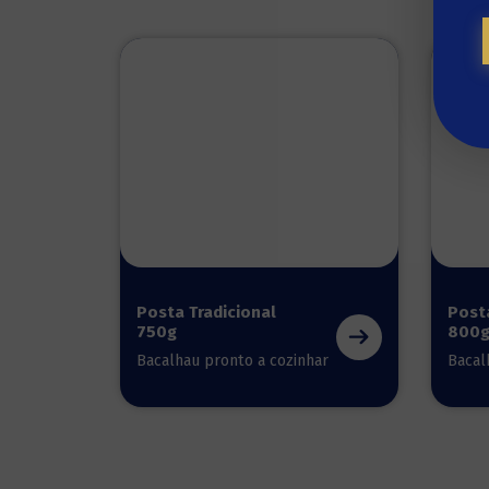
Posta Tradicional
Posta
750g
800
Bacalhau pronto a cozinhar
Bacal