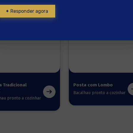
✦ Responder agora
 Tradicional
Posta com Lombo
g
Bacalhau pronto a cozinhar
hau pronto a cozinhar