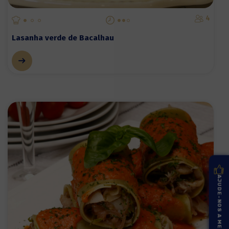
4
Lasanha verde de Bacalhau
AJUDE-NOS A MELHORAR