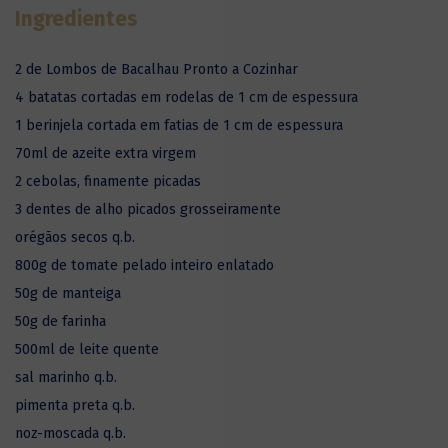
Ingredientes
2 de Lombos de Bacalhau Pronto a Cozinhar
4 batatas cortadas em rodelas de 1 cm de espessura
1 berinjela cortada em fatias de 1 cm de espessura
70ml de azeite extra virgem
2 cebolas, finamente picadas
3 dentes de alho picados grosseiramente
orégãos secos q.b.
800g de tomate pelado inteiro enlatado
50g de manteiga
50g de farinha
500ml de leite quente
sal marinho q.b.
pimenta preta q.b.
noz-moscada q.b.