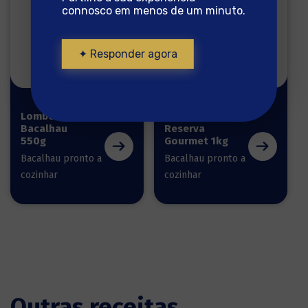
connosco em menos de um minuto.
✦ Responder agora
Lombos de
Lombos
Bacalhau
Reserva
550g
Gourmet 1kg
Bacalhau pronto a
Bacalhau pronto a
cozinhar
cozinhar
Outras receitas