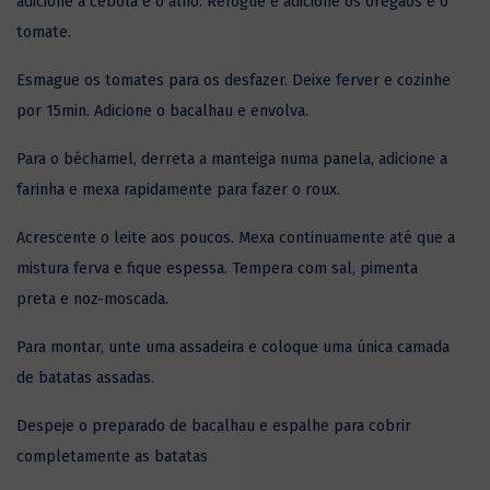
adicione a cebola e o alho. Refogue e adicione os oregãos e o
tomate.
Esmague os tomates para os desfazer. Deixe ferver e cozinhe
por 15min. Adicione o bacalhau e envolva.
Para o béchamel, derreta a manteiga numa panela, adicione a
farinha e mexa rapidamente para fazer o roux.
Acrescente o leite aos poucos. Mexa continuamente até que a
mistura ferva e fique espessa. Tempera com sal, pimenta
preta e noz-moscada.
Para montar, unte uma assadeira e coloque uma única camada
de batatas assadas.
Despeje o preparado de bacalhau e espalhe para cobrir
completamente as batatas