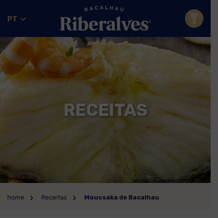
PT
RECEITAS
home
Receitas
Moussaka de Bacalhau