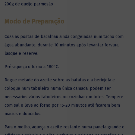
200g de queijo parmesão
Modo de Preparação
Coza as postas de bacalhau ainda congeladas num tacho com
água abundante, durante 10 minutos após levantar fervura,
lasque e reserve.
Pré-aqueça o forno a 180°C.
Regue metade do azeite sobre as batatas e a berinjela e
coloque num tabuleiro numa única camada, podem ser
necessários vários tabuleiros ou cozinhar em lotes. Tempere
com sal e leve ao forno por 15-20 minutos até ficarem bem
macios e dourados.
Para o molho, aqueça o azeite restante numa panela grande e