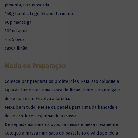
pimenta, noz-moscada
150g farinha trigo 55 sem fermento
60g manteiga
300ml água
4 a 5 ovos
casca limão
Modo de Preparação
Comece por preparar os profiteroles. Para isso coloque a
água ao lume com uma casca de limão. Junte a manteiga e
deixe derreter. Envolva a farinha.
Mexa bem tudo. Retire da panela para cima da bancada e
deixe arrefecer espalhando a massa.
De seguida adicione os ovos na massa e mexa novamente.
Coloque a massa num saco de pasteleiro e vá dispondo a