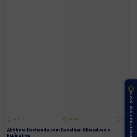
AJUDE-NOS A MELHORAR
2
Abóbora Recheada com Bacalhau Riberalves e
Espinafres