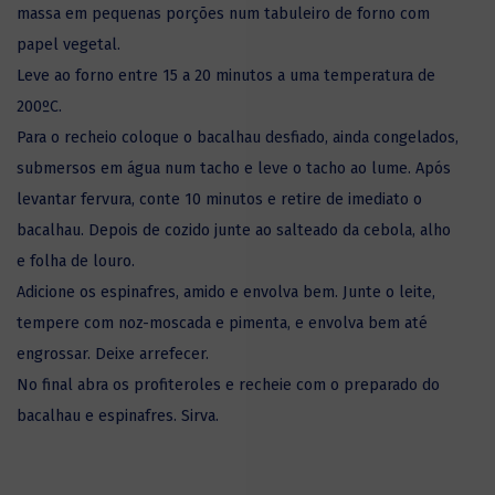
massa em pequenas porções num tabuleiro de forno com
papel vegetal.
Leve ao forno entre 15 a 20 minutos a uma temperatura de
200ºC.
Para o recheio coloque o bacalhau desfiado, ainda congelados,
submersos em água num tacho e leve o tacho ao lume. Após
levantar fervura, conte 10 minutos e retire de imediato o
bacalhau. Depois de cozido junte ao salteado da cebola, alho
e folha de louro.
Adicione os espinafres, amido e envolva bem. Junte o leite,
tempere com noz-moscada e pimenta, e envolva bem até
engrossar. Deixe arrefecer.
No final abra os profiteroles e recheie com o preparado do
bacalhau e espinafres. Sirva.