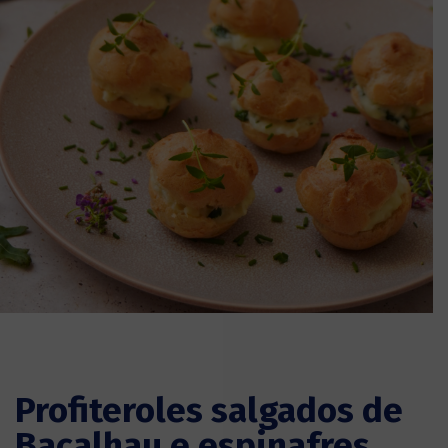
Profiteroles salgados de
Bacalhau e espinafres,