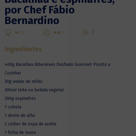
por Chef Fábio
Bernardino
2
Ingredientes
400g Bacalhau Riberalves Desfiado Gourmet Pronto a
Cozinhar
30g amido de milho
200ml leite ou bebida vegetal
200g espinafres
1 cebola
1 dente de alho
2 colher de sopa de azeite
1 folha de louro