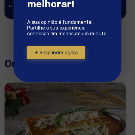
melhorar!
cozinhar
cozinhar
A sua opinião é fundamental.
Partilhe a sua experiência
connosco em menos de um minuto.
✦ Responder agora
Outras receitas