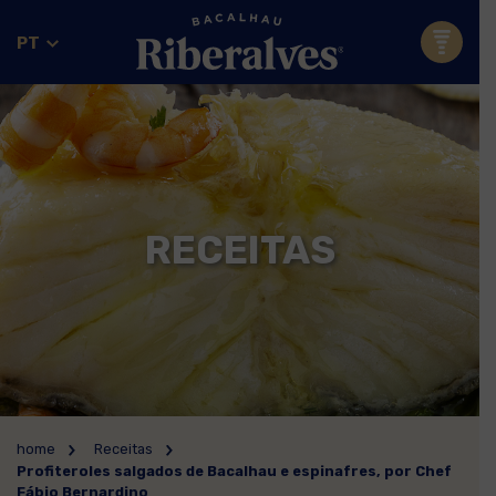
PT
RECEITAS
home
Receitas
Profiteroles salgados de Bacalhau e espinafres, por Chef
Fábio Bernardino