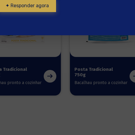
✦ Responder agora
 Tradicional
Posta Tradicional
g
750g
hau pronto a cozinhar
Bacalhau pronto a cozinhar