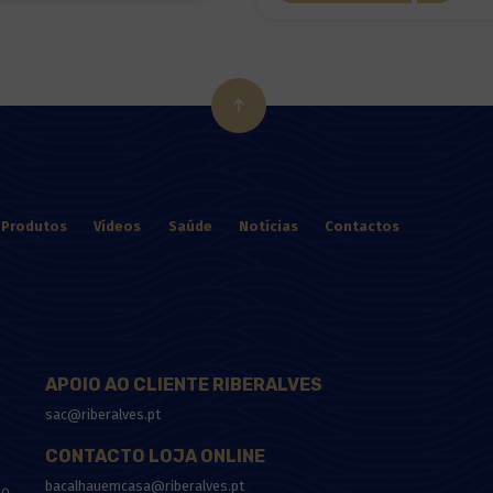
Produtos
Vídeos
Saúde
Notícias
Contactos
APOIO AO CLIENTE RIBERALVES
sac@riberalves.pt
CONTACTO LOJA ONLINE
bacalhauemcasa@riberalves.pt