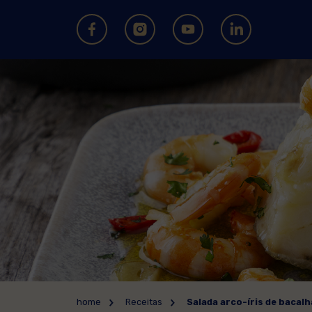
home
Receitas
Salada arco-íris de bacal