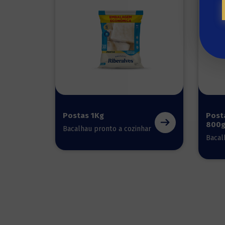
Postas 1Kg
Posta
800
Bacalhau pronto a cozinhar
Bacal