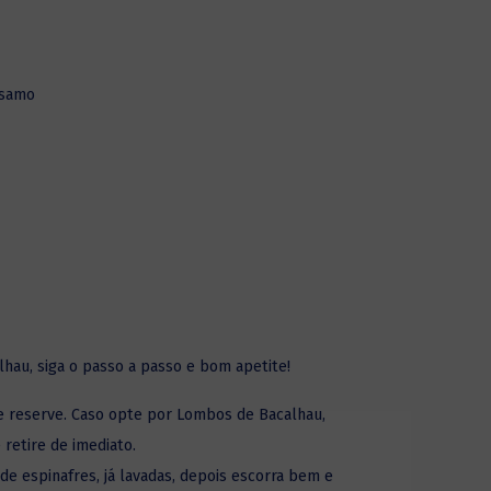
ésamo
lhau, siga o passo a passo e bom apetite!
 e reserve. Caso opte por Lombos de Bacalhau,
 retire de imediato.
de espinafres, já lavadas, depois escorra bem e