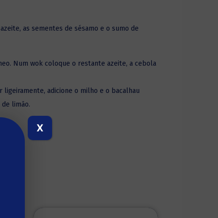
 azeite, as sementes de sésamo e o sumo de
o. Num wok coloque o restante azeite, a cebola
 ligeiramente, adicione o milho e o bacalhau
 de limão.
X