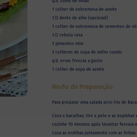
q.b. sumo de limão
1 colher de sobremesa de azeite
1/2 dente de alho (opcional)
1 colher de sobremesa de sementes de s
1/2 cebola roxa
3 pimentos mini
3 colheres de sopa de milho cozido
q.b. ervas frescas a gosto
1 colher de sopa de azeite
Modo de Preparação
Para preparar uma salada arco-íris de Baca
Coza o bacalhau, tire a pele e as espinhas
cozinhe 10 minutos após levantar fervura e
Coza as ervilhas juntamente com as folhas 