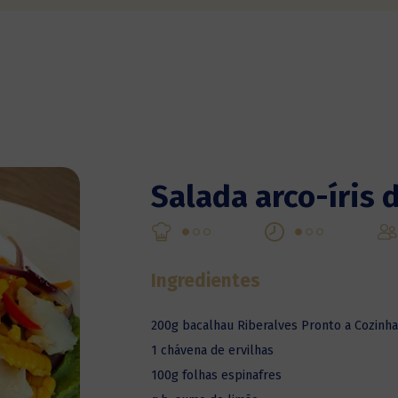
Salada arco-íris 
Ingredientes
200g bacalhau Riberalves Pronto a Cozinha
1 chávena de ervilhas
100g folhas espinafres