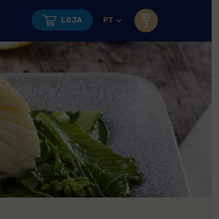
LOJA
PT