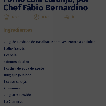
Chef Fábio Bernardino
4
Ingredientes
400g de Desfiado de Bacalhau Riberalves Pronto a Cozinhar
1 alho francês
1 cebola
2 dentes de alho
1 colher de sopa de azeite
100g queijo ralado
1 couve coração
4 cenouras
400g arroz cozido
1 a 2 laranjas