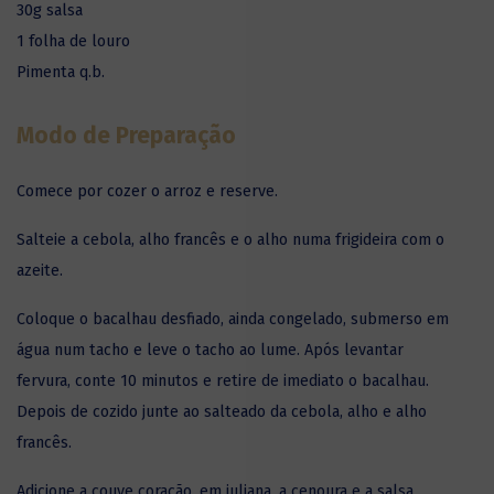
30g salsa
1 folha de louro
Pimenta q.b.
Modo de Preparação
Comece por cozer o arroz e reserve.
Salteie a cebola, alho francês e o alho numa frigideira com o
azeite.
Coloque o bacalhau desfiado, ainda congelado, submerso em
água num tacho e leve o tacho ao lume. Após levantar
fervura, conte 10 minutos e retire de imediato o bacalhau.
Depois de cozido junte ao salteado da cebola, alho e alho
francês.
Adicione a couve coração, em juliana, a cenoura e a salsa