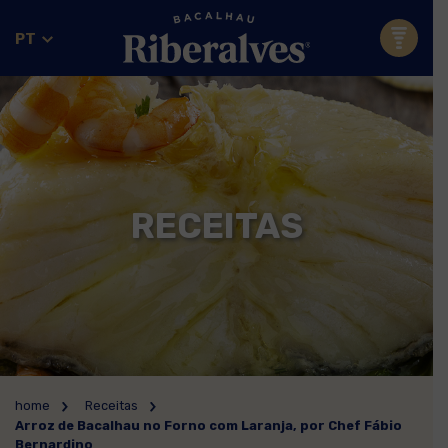
PT
RECEITAS
home
Receitas
Arroz de Bacalhau no Forno com Laranja, por Chef Fábio
Bernardino