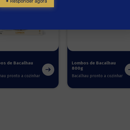
✦ Responder agora
os de Bacalhau
Lombos de Bacalhau
800g
hau pronto a cozinhar
Bacalhau pronto a cozinhar