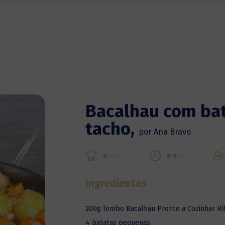
Bacalhau com bat
tacho
,
por Ana Bravo
Ingredientes
200g lombo Bacalhau Pronto a Cozinhar Ri
4 batatas pequenas