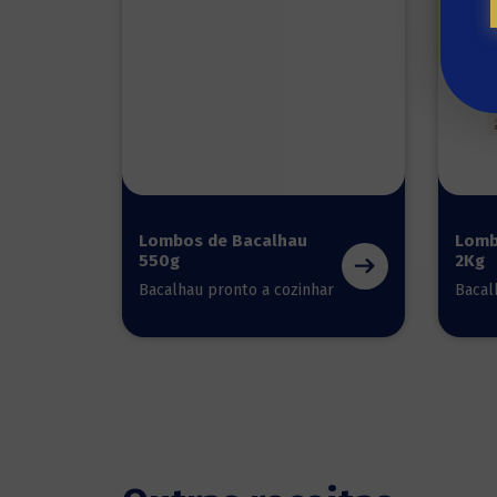
Lombos de Bacalhau
Lomb
550g
2Kg
Bacalhau pronto a cozinhar
Bacal