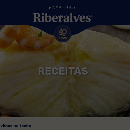
RECEITAS
vilhas no tacho