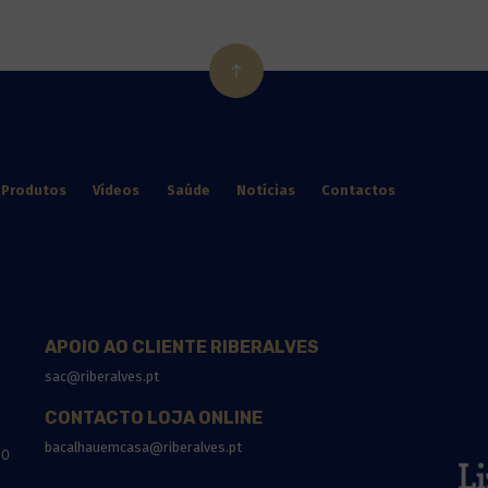
Produtos
Vídeos
Saúde
Notícias
Contactos
APOIO AO CLIENTE RIBERALVES
sac@riberalves.pt
CONTACTO LOJA ONLINE
bacalhauemcasa@riberalves.pt
10