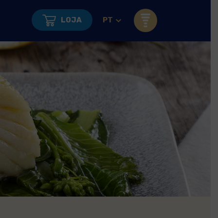
LOJA
PT