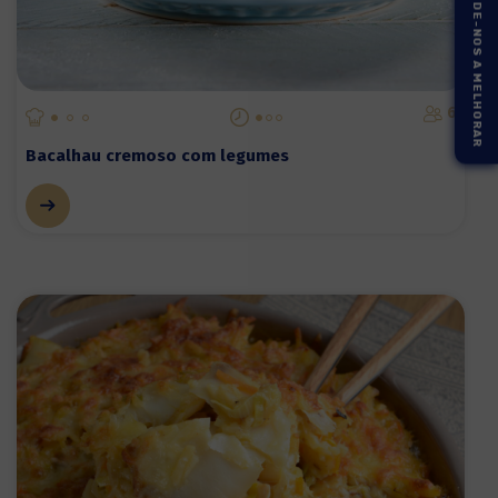
AJUDE-NOS A MELHORAR
6
Bacalhau cremoso com legumes