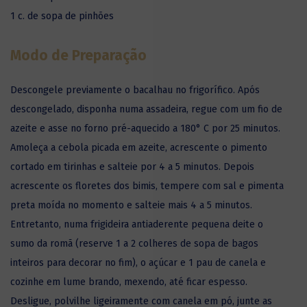
1 c. de sopa de pinhões
Modo de Preparação
Descongele previamente o bacalhau no frigorífico. Após
descongelado, disponha numa assadeira, regue com um fio de
azeite e asse no forno pré-aquecido a 180° C por 25 minutos.
Amoleça a cebola picada em azeite, acrescente o pimento
cortado em tirinhas e salteie por 4 a 5 minutos. Depois
acrescente os floretes dos bimis, tempere com sal e pimenta
preta moída no momento e salteie mais 4 a 5 minutos.
Entretanto, numa frigideira antiaderente pequena deite o
sumo da romã (reserve 1 a 2 colheres de sopa de bagos
inteiros para decorar no fim), o açúcar e 1 pau de canela e
cozinhe em lume brando, mexendo, até ficar espesso.
Desligue, polvilhe ligeiramente com canela em pó, junte as