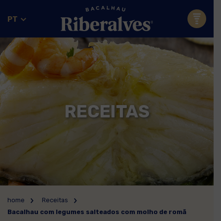
PT
RECEITAS
home
Receitas
Bacalhau com legumes salteados com molho de romã