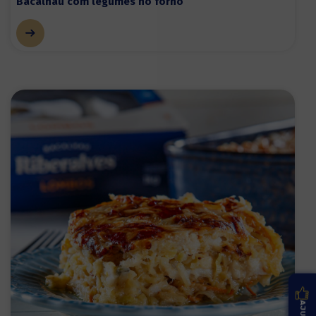
Bacalhau com legumes no forno