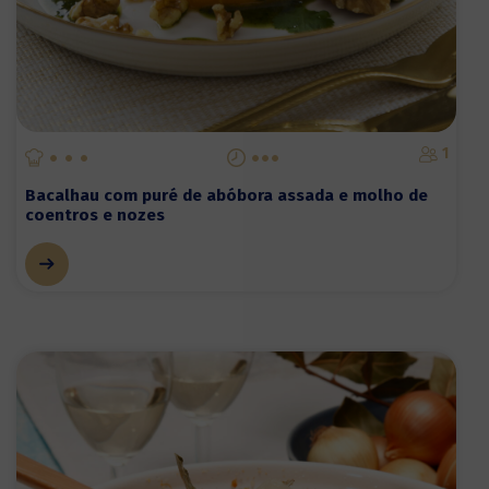
1
Bacalhau com puré de abóbora assada e molho de
coentros e nozes