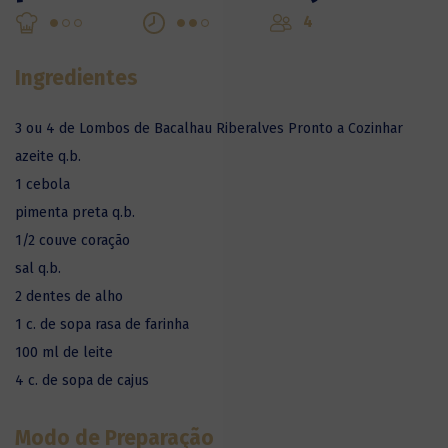
4
Ingredientes
3 ou 4 de Lombos de Bacalhau Riberalves Pronto a Cozinhar
azeite q.b.
1 cebola
pimenta preta q.b.
1/2 couve coração
sal q.b.
2 dentes de alho
1 c. de sopa rasa de farinha
100 ml de leite
4 c. de sopa de cajus
Modo de Preparação