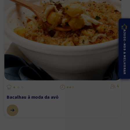
AJUDE-NOS A MELHORAR
4
Bacalhau à moda da avó