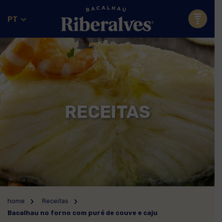
PT
RECEITAS
home
Receitas
Bacalhau no forno com puré de couve e caju