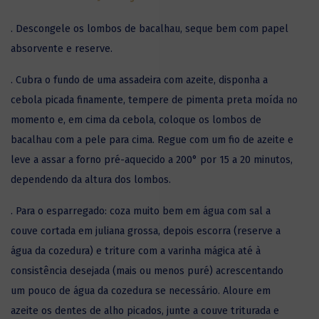
. Descongele os lombos de bacalhau, seque bem com papel
absorvente e reserve.
. Cubra o fundo de uma assadeira com azeite, disponha a
cebola picada finamente, tempere de pimenta preta moída no
momento e, em cima da cebola, coloque os lombos de
bacalhau com a pele para cima. Regue com um fio de azeite e
leve a assar a forno pré-aquecido a 200° por 15 a 20 minutos,
dependendo da altura dos lombos.
. Para o esparregado: coza muito bem em água com sal a
couve cortada em juliana grossa, depois escorra (reserve a
água da cozedura) e triture com a varinha mágica até à
consistência desejada (mais ou menos puré) acrescentando
um pouco de água da cozedura se necessário. Aloure em
azeite os dentes de alho picados, junte a couve triturada e