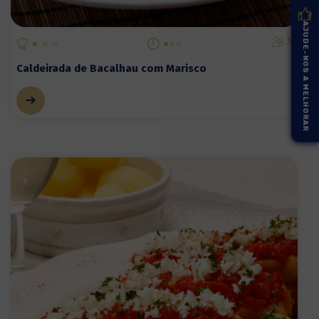
AJUDE-NOS A MELHORAR
5
Caldeirada de Bacalhau com Marisco