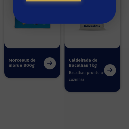
Morceaux de
Caldeirada de
morue 800g
Bacalhau 1kg
Bacalhau pronto a
cozinhar