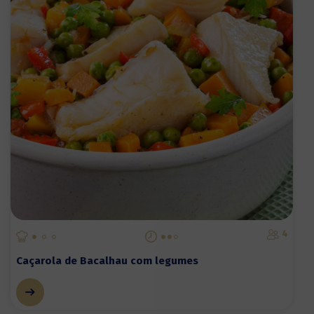
4
Caçarola de Bacalhau com legumes