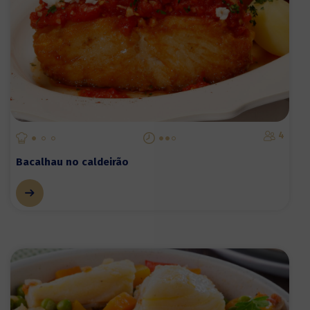
4
Bacalhau no caldeirão