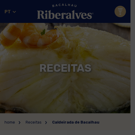
PT
RECEITAS
home
Receitas
Caldeirada de Bacalhau