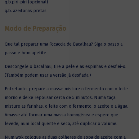
q.b.piri-piri (opcional)
q.b. azeitonas pretas
Modo de Preparação
Que tal preparar uma Focaccia de
Bacalhau
? Siga o passo a
passo e bom apetite.
Descongele o bacalhau, tire a pele e as espinhas e desfiei-o.
(Também podem usar a versão já desfiada.)
Entretanto, prepare a massa: misture o fermento com o leite
morno e deixe repousar cerca de 5 minutos. Numa taça
misture as farinhas, o leite com o fermento, o azeite e a água.
Amasse até formar uma massa homogénea e espere que
levede, num local quente e seco, até duplicar o volume.
Num wok coloque as duas colheres de sopa de azeite com a