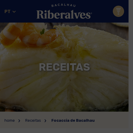
PT
RECEITAS
home
Receitas
Focaccia de Bacalhau