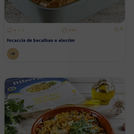
6
Focaccia de bacalhau e alecrim