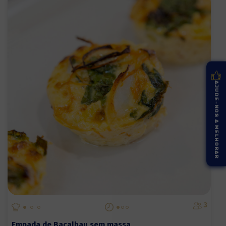
AJUDE-NOS A MELHORAR
3
Empada de Bacalhau sem massa