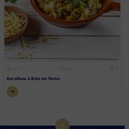
4
Bacalhau à Brás no forno