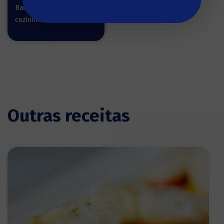
Bacalhau pronto a
cozinhar
Outras receitas