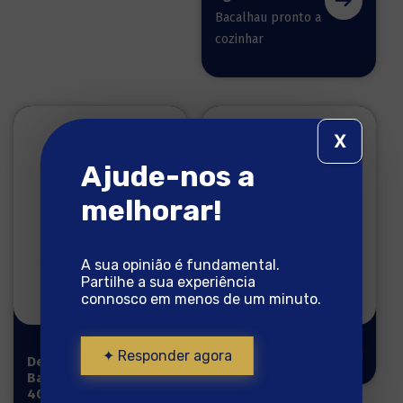
Bacalhau pronto a
cozinhar
X
Ajude-nos a
melhorar!
A sua opinião é fundamental.
Partilhe a sua experiência
connosco em menos de um minuto.
✦ Responder agora
Desfiado de
Bacalhau
400g