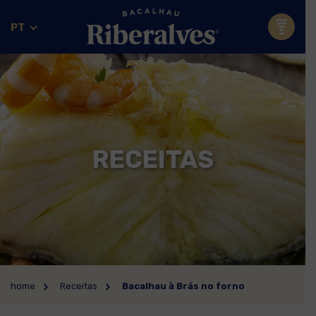
PT
RECEITAS
home
Receitas
Bacalhau à Brás no forno