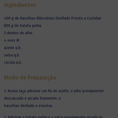
Ingredientes
400 g de Bacalhau Riberalves Desfiado Pronto a Cozinhar
800 g de batata palha
3 dentes de alho
4 ovos M
azeite q.b.
salsa q.b.
rúcula q.b.
Modo de Preparação
1. Numa taça adicione um fio de azeite, o alho previamente
descascado e picado finamente, o
bacalhau desfiado e envolva.
2. Adicione a batata palha e a salsa previamente picada ao