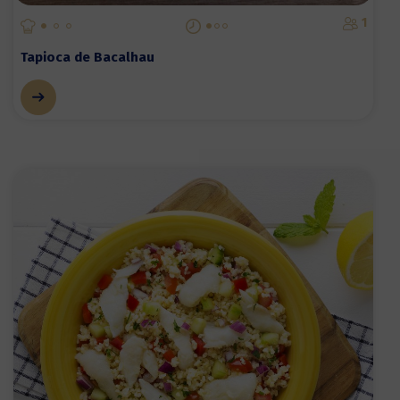
1
Tapioca de Bacalhau