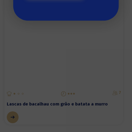
7
Lascas de bacalhau com grão e batata a murro