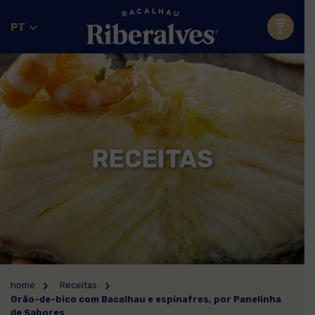
PT
RECEITAS
home
Receitas
Grão-de-bico com Bacalhau e espinafres, por Panelinha
de Sabores