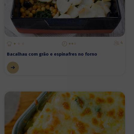
4
Bacalhau com grão e espinafres no forno