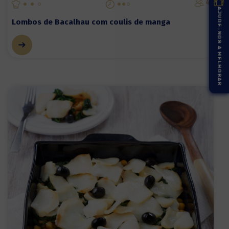
4
AJUDE-NOS A MELHORAR
Lombos de Bacalhau com coulis de manga