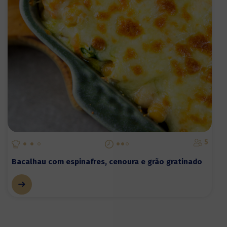
5
Bacalhau com espinafres, cenoura e grão gratinado