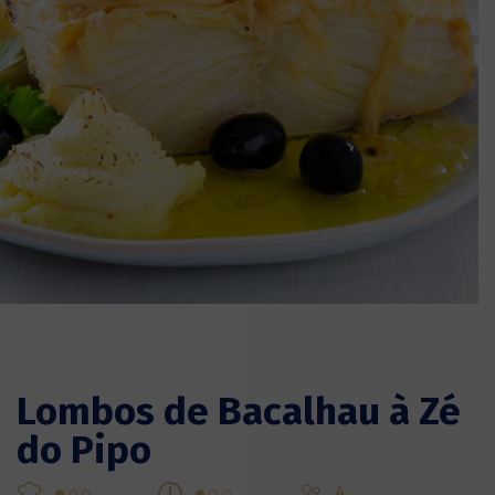
Lombos de Bacalhau à Zé
do Pipo
4