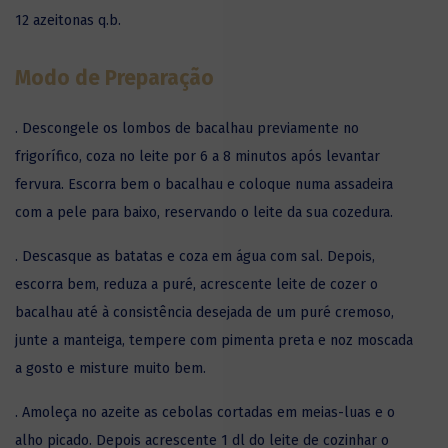
12 azeitonas q.b.
Modo de Preparação
. Descongele os lombos de bacalhau previamente no
frigorífico, coza no leite por 6 a 8 minutos após levantar
fervura. Escorra bem o bacalhau e coloque numa assadeira
com a pele para baixo, reservando o leite da sua cozedura.
. Descasque as batatas e coza em água com sal. Depois,
escorra bem, reduza a puré, acrescente leite de cozer o
bacalhau até à consistência desejada de um puré cremoso,
junte a manteiga, tempere com pimenta preta e noz moscada
a gosto e misture muito bem.
. Amoleça no azeite as cebolas cortadas em meias-luas e o
alho picado. Depois acrescente 1 dl do leite de cozinhar o