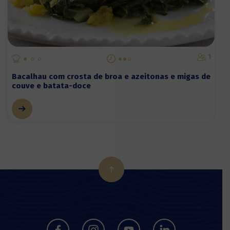
1
Bacalhau com crosta de broa e azeitonas e migas de
couve e batata-doce