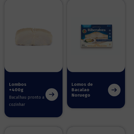
Lombos
Lomos de
+400g
Bacalao
Noruego
Bacalhau pronto a
cozinhar