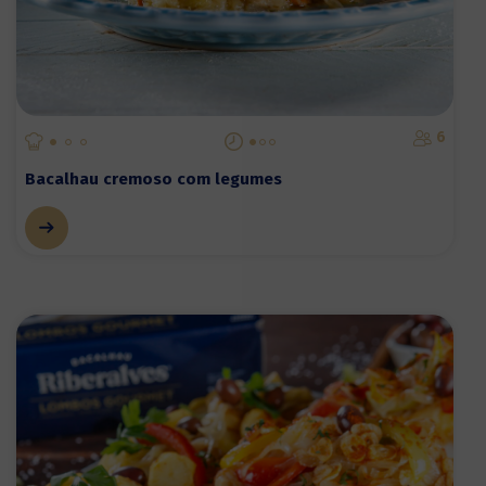
6
Bacalhau cremoso com legumes