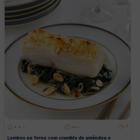
4
Lombos no forno com crumble de amêndoa e