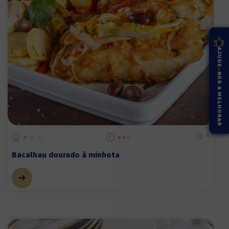
AJUDE-NOS A MELHORAR
4
Bacalhau dourado à minhota