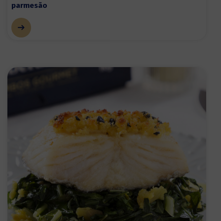
parmesão