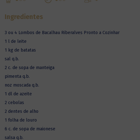
Ingredientes
3 ou 4 Lombos de Bacalhau Riberalves Pronto a Cozinhar
1 l de leite
1 kg de batatas
sal q.b.
2 c. de sopa de manteiga
pimenta q.b.
noz moscada q.b.
1 dl de azeite
2 cebolas
2 dentes de alho
1 folha de louro
6 c. de sopa de maionese
salsa q.b.