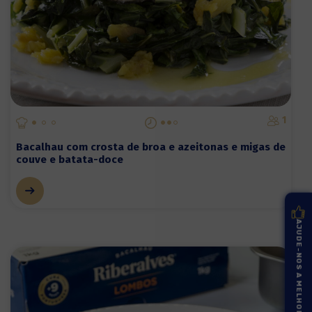
1
Bacalhau com crosta de broa e azeitonas e migas de
couve e batata-doce
AJUDE-NOS A MELHORAR