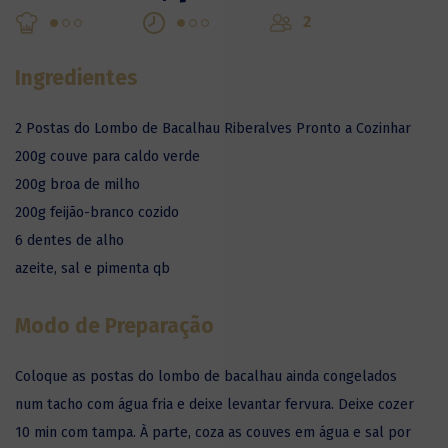
2
Ingredientes
2 Postas do Lombo de Bacalhau Riberalves Pronto a Cozinhar
200g couve para caldo verde
200g broa de milho
200g feijão-branco cozido
6 dentes de alho
azeite, sal e pimenta qb
Modo de Preparação
Coloque as postas do lombo de bacalhau ainda congelados
num tacho com água fria e deixe levantar fervura. Deixe cozer
10 min com tampa. À parte, coza as couves em água e sal por