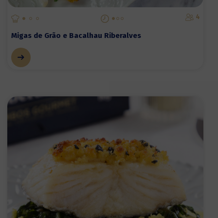
4
Migas de Grão e Bacalhau Riberalves