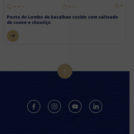
4
Posta do Lombo de bacalhau cozido com salteado
de couve e chouriço