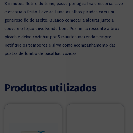
8 minutos. Retire do lume, passe por água fria e escorra. Lave
e escorra o feijão. Leve ao lume os alhos picados com um
generoso fio de azeite. Quando começar a alourar junte a
couve e o feijão envolvendo bem. Por fim acrescente a broa
picada e deixe cozinhar por 5 minutos mexendo sempre.
Retifique os temperos e sirva como acompanhamento das
postas de lombo de bacalhau cozidas
Produtos utilizados