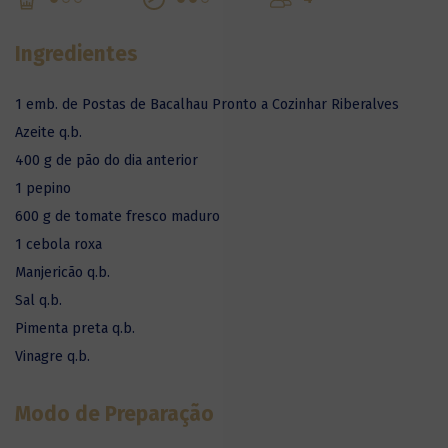
Ingredientes
1 emb. de Postas de Bacalhau Pronto a Cozinhar Riberalves
Azeite q.b.
400 g de pão do dia anterior
1 pepino
600 g de tomate fresco maduro
1 cebola roxa
Manjericão q.b.
Sal q.b.
Pimenta preta q.b.
Vinagre q.b.
Modo de Preparação