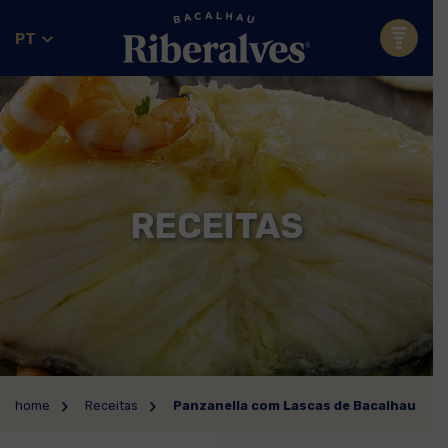
PT
RECEITAS
home
Receitas
Panzanella com Lascas de Bacalhau