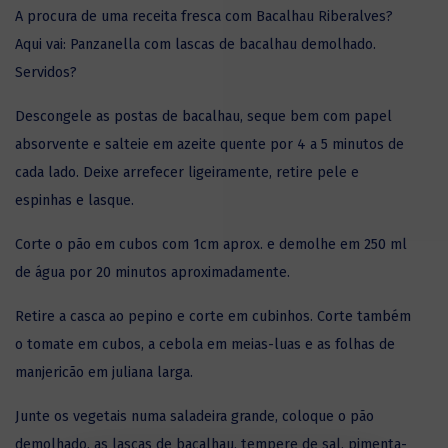
A procura de uma receita fresca com Bacalhau Riberalves?
Aqui vai: Panzanella com lascas de bacalhau demolhado.
Servidos?
Descongele as
postas de bacalhau
, seque bem com papel
absorvente e salteie em azeite quente por 4 a 5 minutos de
cada lado. Deixe arrefecer ligeiramente, retire pele e
espinhas e lasque.
Corte o pão em cubos com 1cm aprox. e demolhe em 250 ml
de água por 20 minutos aproximadamente.
Retire a casca ao pepino e corte em cubinhos. Corte também
o tomate em cubos, a cebola em meias-luas e as folhas de
manjericão em juliana larga.
Junte os vegetais numa saladeira grande, coloque o pão
demolhado, as lascas de bacalhau, tempere de sal, pimenta-