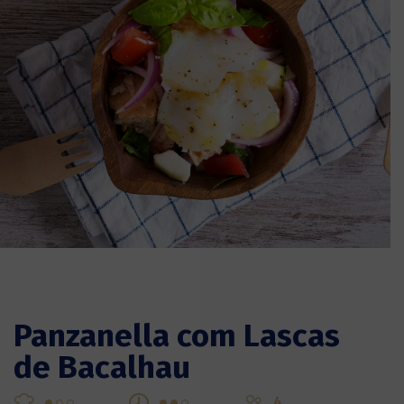
Panzanella com Lascas
de Bacalhau
4