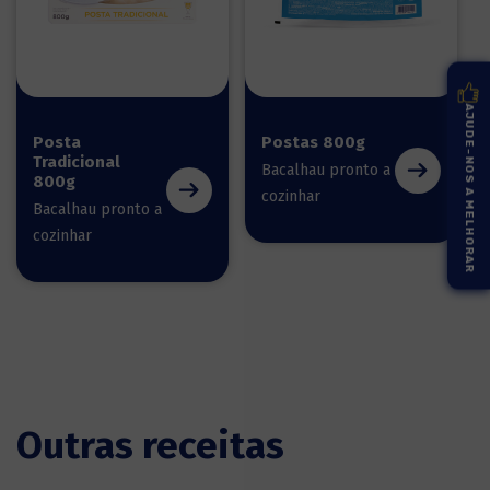
AJUDE-NOS A MELHORAR
Posta
Postas 800g
Tradicional
Bacalhau pronto a
800g
cozinhar
Bacalhau pronto a
cozinhar
Outras receitas