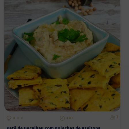
3
Patê de Bacalhau com Bolachas de Azeitona