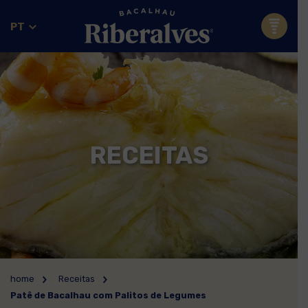
PT
RECEITAS
home
Receitas
Patê de Bacalhau com Palitos de Legumes