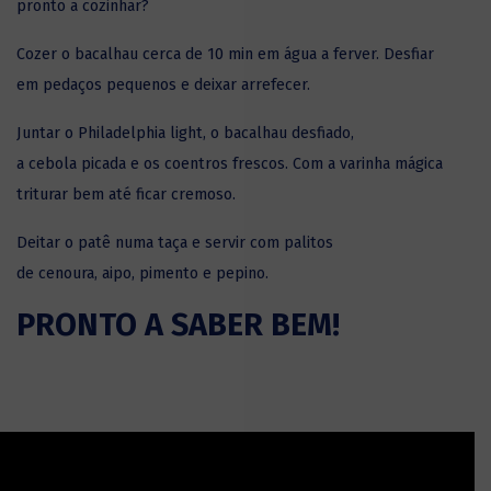
pronto a cozinhar?
Cozer o
bacalhau
cerca de 10 min em água a ferver. Desfiar
em pedaços pequenos e deixar arrefecer.
Juntar o Philadelphia light, o bacalhau desfiado,
a cebola picada e os coentros frescos. Com a varinha mágica
triturar bem até ficar cremoso.
Deitar o patê numa taça e servir com palitos
de cenoura, aipo, pimento e pepino.
PRONTO A SABER BEM!