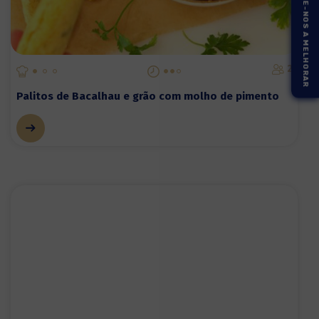
AJUDE-NOS A MELHORAR
2
Palitos de Bacalhau e grão com molho de pimento