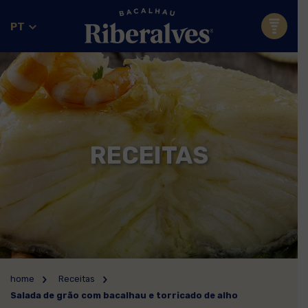
PT
RECEITAS
home
Receitas
Salada de grão com bacalhau e torricado de alho