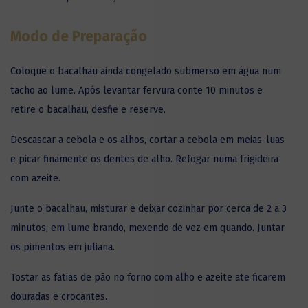
Modo de Preparação
Coloque o bacalhau ainda congelado submerso em água num
tacho ao lume. Após levantar fervura conte 10 minutos e
retire o bacalhau, desfie e reserve.
Descascar a cebola e os alhos, cortar a cebola em meias-luas
e picar finamente os dentes de alho. Refogar numa frigideira
com azeite.
Junte o bacalhau, misturar e deixar cozinhar por cerca de 2 a 3
minutos, em lume brando, mexendo de vez em quando. Juntar
os pimentos em juliana.
Tostar as fatias de pão no forno com alho e azeite ate ficarem
douradas e crocantes.