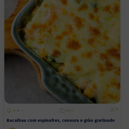
5
Bacalhau com espinafres, cenoura e grão gratinado