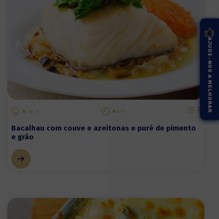
AJUDE-NOS A MELHORAR
2
Bacalhau com couve e azeitonas e puré de pimento
e grão