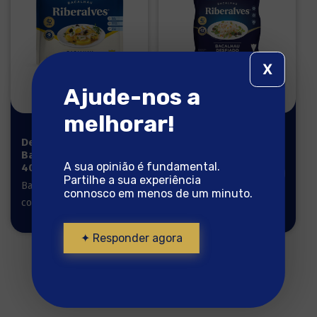
X
Ajude-nos a
melhorar!
Desfiado de
Bacalhau
Bacalhau
Desfiado
A sua opinião é fundamental.
400g
Gourmet 400g
Partilhe a sua experiência
Bacalhau pronto a
Bacalhau pronto a
connosco em menos de um minuto.
cozinhar
cozinhar
✦ Responder agora