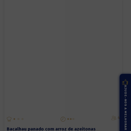
AJUDE-NOS A MELHORAR
4
Bacalhau panado com arroz de azeitonas