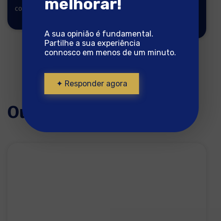
melhorar!
Bacalhau pronto a
cozinhar
cozinhar
A sua opinião é fundamental.
Partilhe a sua experiência
connosco em menos de um minuto.
✦ Responder agora
Outras receitas