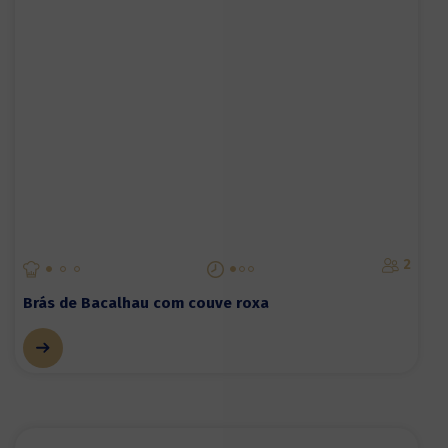
2
Brás de Bacalhau com couve roxa