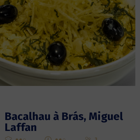
Bacalhau à Brás, Miguel
Laffan
3