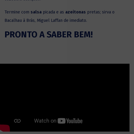
Termine com
salsa
picada e as
azeitonas
pretas; sirva o
Bacalhau à Brás, Miguel Laffan de imediato.
PRONTO A SABER BEM!