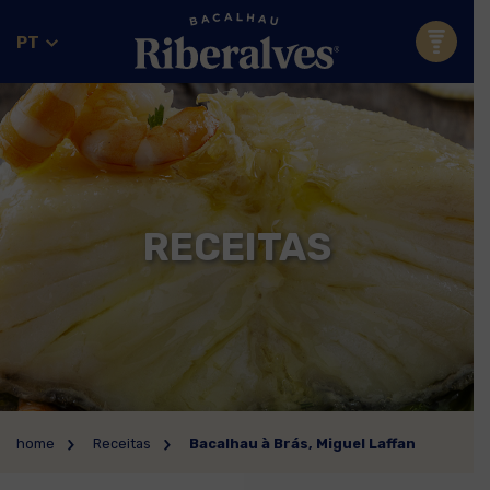
PT
RECEITAS
home
Receitas
Bacalhau à Brás, Miguel Laffan