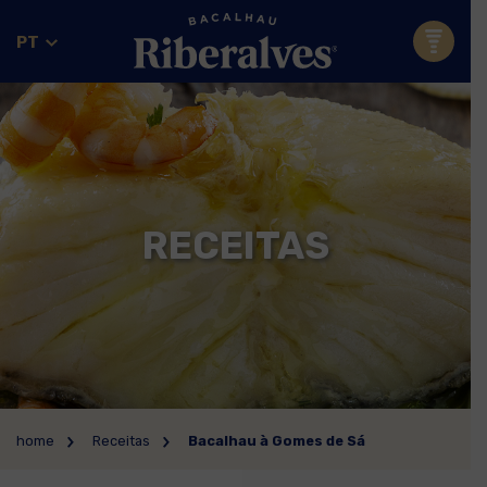
PT
RECEITAS
home
Receitas
Bacalhau à Gomes de Sá