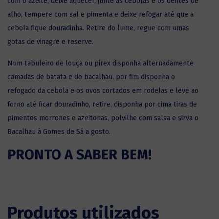
com o azeite, deixe aquecer, junte as cebolas e os dentes de
alho, tempere com sal e pimenta e deixe refogar até que a
cebola fique douradinha. Retire do lume, regue com umas
gotas de vinagre e reserve.
Num tabuleiro de louça ou pirex disponha alternadamente
camadas de batata e de bacalhau, por fim disponha o
refogado da cebola e os ovos cortados em rodelas e leve ao
forno até ficar douradinho, retire, disponha por cima tiras de
pimentos morrones e azeitonas, polvilhe com salsa e sirva o
Bacalhau à Gomes de Sá a gosto.
PRONTO A SABER BEM!
Produtos utilizados