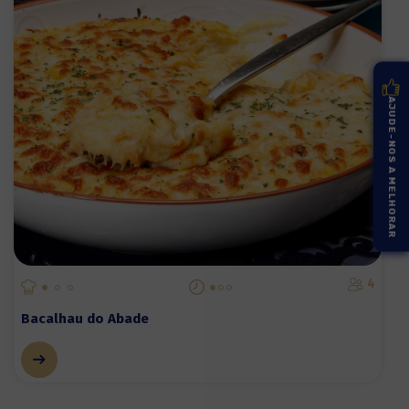
AJUDE-NOS A MELHORAR
4
Bacalhau do Abade