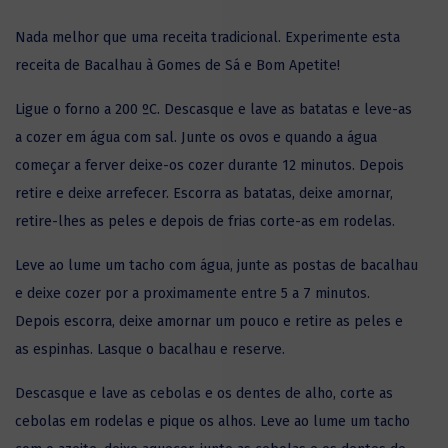
Nada melhor que uma receita tradicional. Experimente esta
receita de Bacalhau à Gomes de Sá e Bom Apetite!
Ligue o forno a 200 ºC. Descasque e lave as batatas e leve-as
a cozer em água com sal. Junte os ovos e quando a água
começar a ferver deixe-os cozer durante 12 minutos. Depois
retire e deixe arrefecer. Escorra as batatas, deixe amornar,
retire-lhes as peles e depois de frias corte-as em rodelas.
Leve ao lume um tacho com água, junte as postas de
bacalhau
e deixe cozer por a proximamente entre 5 a 7 minutos.
Depois escorra, deixe amornar um pouco e retire as peles e
as espinhas. Lasque o bacalhau e reserve.
Descasque e lave as cebolas e os dentes de alho, corte as
cebolas em rodelas e pique os alhos. Leve ao lume um tacho