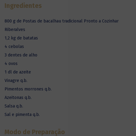
Ingredientes
800 g de Postas de bacalhau tradicional Pronto a Cozinhar
Riberalves
1,2 kg de batatas
4 cebolas
3 dentes de alho
4 ovos
1 dl de azeite
Vinagre q.b.
Pimentos morrones q.b.
Azeitonas q.b.
Salsa q.b.
Sal e pimenta q.b.
Modo de Preparação