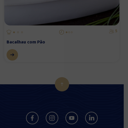
5
Bacalhau com Pão