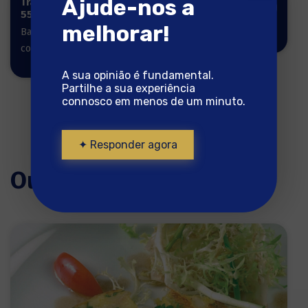
Ajude-nos a
Tradicional
Bacalhau pronto a
550g
cozinhar
melhorar!
Bacalhau pronto a
cozinhar
A sua opinião é fundamental.
Partilhe a sua experiência
connosco em menos de um minuto.
✦ Responder agora
Outras receitas