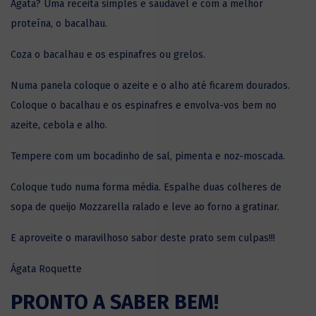
Ágata? Uma receita simples e saudável e com a melhor
proteína, o bacalhau.
Coza o bacalhau e os espinafres ou grelos.
Numa panela coloque o azeite e o alho até ficarem dourados.
Coloque o
bacalhau
e os espinafres e envolva-vos bem no
azeite, cebola e alho.
Tempere com um bocadinho de sal, pimenta e noz-moscada.
Coloque tudo numa forma média. Espalhe duas colheres de
sopa de queijo Mozzarella ralado e leve ao forno a gratinar.
E aproveite o maravilhoso sabor deste prato sem culpas!!!
Ágata Roquette
PRONTO A SABER BEM!