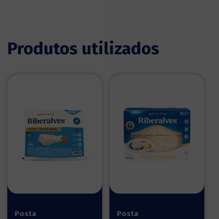
Produtos utilizados
Posta
Posta