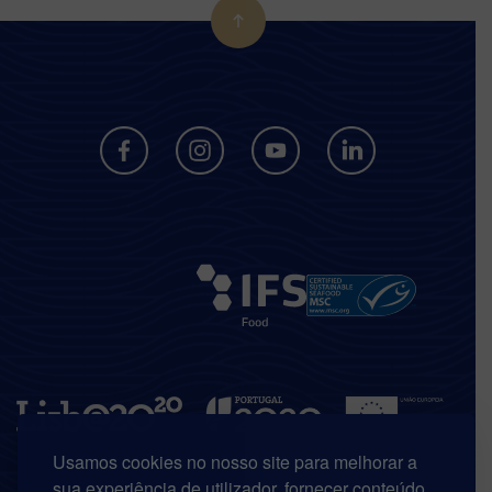
Usamos cookies no nosso site para melhorar a
sua experiência de utilizador, fornecer conteúdo