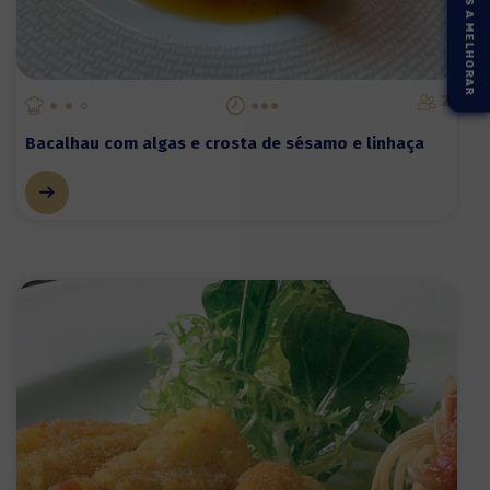
AJUDE-NOS A MELHORAR
2
Bacalhau com algas e crosta de sésamo e linhaça