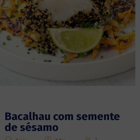
Bacalhau com semente
de sésamo
1