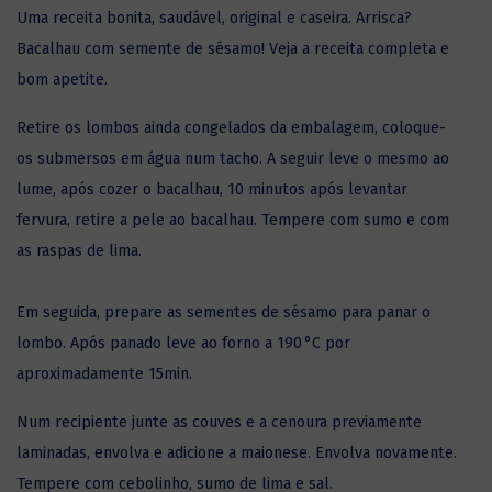
Uma receita bonita, saudável, original e caseira. Arrisca?
Bacalhau com semente de sésamo! Veja a receita completa e
bom apetite.
Retire os lombos ainda congelados da embalagem, coloque-
os submersos em água num tacho. A seguir leve o mesmo ao
lume, após cozer o bacalhau, 10 minutos após levantar
fervura, retire a pele ao
bacalhau
. Tempere com sumo e com
as raspas de lima.
Em seguida, prepare as sementes de sésamo para panar o
lombo. Após panado leve ao forno a 190 °C por
aproximadamente 15min.
Num recipiente junte as couves e a cenoura previamente
laminadas, envolva e adicione a maionese. Envolva novamente.
Tempere com cebolinho, sumo de lima e sal.