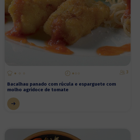
3
Bacalhau panado com rúcula e esparguete com
molho agridoce de tomate