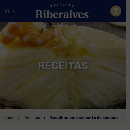
PT
RECEITAS
home
Receitas
Bacalhau com semente de sésamo