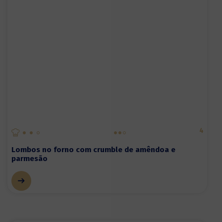
4
Lombos no forno com crumble de amêndoa e
parmesão