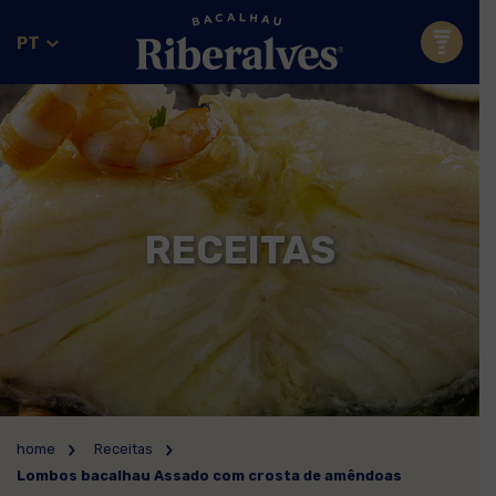
PT
RECEITAS
home
Receitas
Lombos bacalhau Assado com crosta de amêndoas