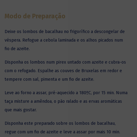
Modo de Preparação
Deixe os lombos de bacalhau no frigorífico a descongelar de
véspera. Refogue a cebola laminada e os alhos picados num
fio de azeite.
Disponha os lombos num pirex untado com azeite e cubra-os
com o refogado. Espalhe as couves de Bruxelas em redor e
tempere com sal, pimenta e um fio de azeite.
Leve ao forno a assar, pré-aquecido a 180ºC, por 15 min. Numa
taça misture a amêndoa, o pão ralado e as ervas aromáticas
que mais gostar.
Disponha este preparado sobre os lombos de bacalhau,
regue com um fio de azeite e leve a assar por mais 10 min.