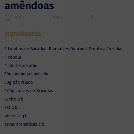
amêndoas
3
Ingredientes
3 Lombos de Bacalhau Riberalves Gourmet Pronto a Cozinhar
1 cebola
4 dentes de alho
50g amêndoa laminada
50g pão ralado
400g couves de Bruxelas
azeite q.b.
sal q.b.
pimenta q.b.
ervas aromáticas q.b.