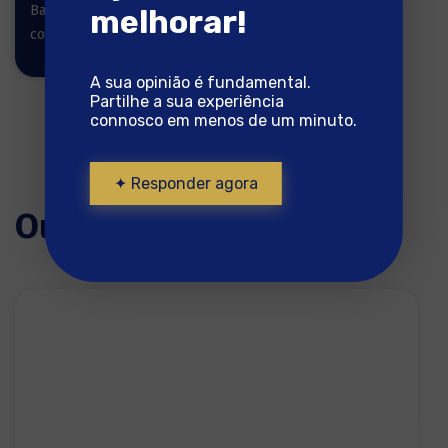
Bacalhau pronto a
melhorar!
cozinhar
A sua opinião é fundamental.
Partilhe a sua experiência
connosco em menos de um minuto.
✦ Responder agora
Outras receitas