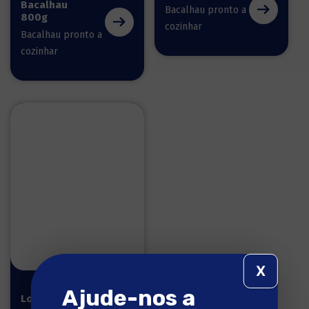
Bacalhau
Bacalhau pronto a
800g
cozinhar
Bacalhau pronto a
cozinhar
X
Ajude-nos a
Lombos 700g