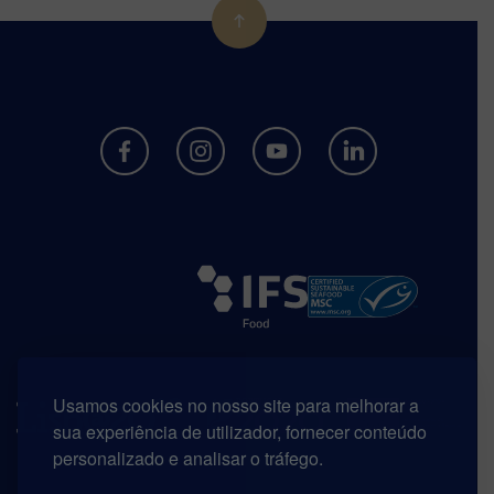
Usamos cookies no nosso site para melhorar a
sua experiência de utilizador, fornecer conteúdo
personalizado e analisar o tráfego.