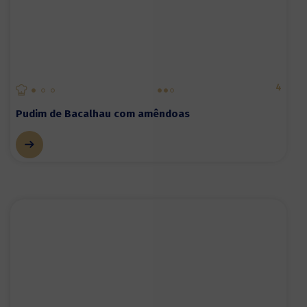
4
Pudim de Bacalhau com amêndoas