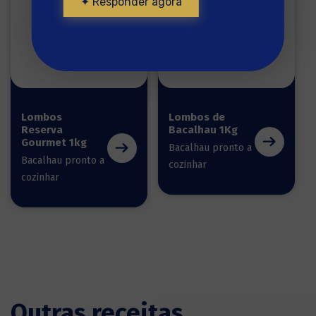
✦ Responder agora
Lombos
Lombos de
Reserva
Bacalhau 1Kg
Gourmet 1kg
Bacalhau pronto a
Bacalhau pronto a
cozinhar
cozinhar
Outras receitas