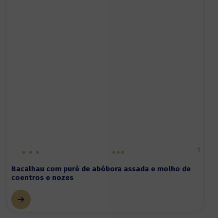
1
Bacalhau com puré de abóbora assada e molho de
coentros e nozes