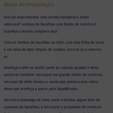
Modo de Preparação
Que tal experimentar uma receita inovadora e muito
saborosa? Lombos de Bacalhau com Molho de Coentros?
Espreita a receita completa aqui.
Coza os lombos de
bacalhau
no leite, com uma folha de louro
e um ramo de aipo. Depois de cozidos, escorra-os e reserve-
os.
Amoleça o alho no azeite, junte as cebolas picadas e deixe
amolecer também. Incorpore um grande molho de coentros,
um copo de vinho branco e, assim que amolece­rem, retire,
deixe que arrefeça e passe pelo liquidificador.
Derreta a manteiga no lume, junte a farinha, algum leite da
cozedura do bacalhau, e incorpore o preparado de coentros.