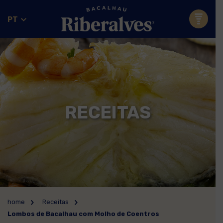
PT
RECEITAS
home
Receitas
Lombos de Bacalhau com Molho de Coentros