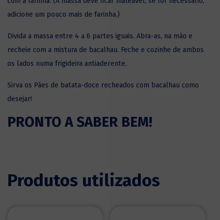
com a farinha. (A massa deve ficar maleável, se for necessário,
adicione um pouco mais de farinha.)
Divida a massa entre 4 a 6 partes iguais. Abra-as, na mão e
recheie com a mistura de bacalhau. Feche e cozinhe de ambos
os lados numa frigideira antiaderente.
Sirva os Pães de batata-doce recheados com bacalhau como
desejar!
PRONTO A SABER BEM!
Produtos utilizados