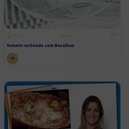
1
Tomate recheado com Bacalhau