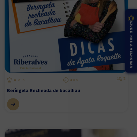
AJUDE-NOS A MELHORAR
2
Beringela Recheada de bacalhau