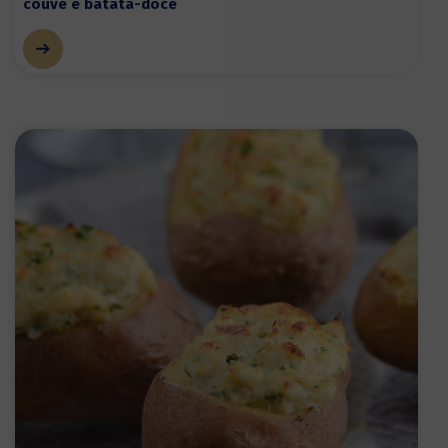
couve e batata-doce