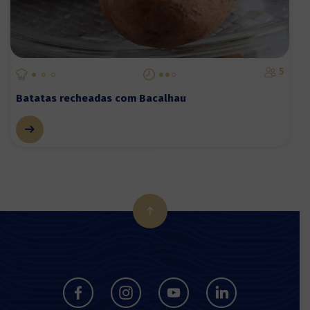
5
Batatas recheadas com Bacalhau