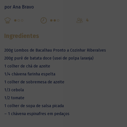
por Ana Bravo
4
Ingredientes
200g Lombos de Bacalhau Pronto a Cozinhar Riberalves
200g puré de batata doce (usei de polpa laranja)
1 colher de chá de azeite
1/4 chávena farinha espelta
1 colher de sobremesa de azeite
1/3 cebola
1/2 tomate
1 colher de sopa de salsa picada
– 1 chávena espinafres em pedaços