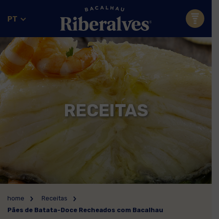
PT
RECEITAS
home
Receitas
Pães de Batata-Doce Recheados com Bacalhau