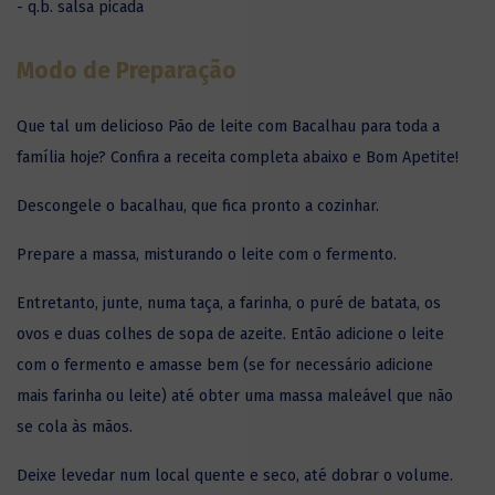
- q.b. salsa picada
Modo de Preparação
Que tal um delicioso Pão de leite com Bacalhau para toda a
família hoje? Confira a receita completa abaixo e Bom Apetite!
Descongele o bacalhau, que fica pronto a cozinhar.
Prepare a massa, misturando o leite com o fermento.
Entretanto, junte, numa taça, a farinha, o puré de batata, os
ovos e duas colhes de sopa de azeite. Então adicione o leite
com o fermento e amasse bem (se for necessário adicione
mais farinha ou leite) até obter uma massa maleável que não
se cola às mãos.
Deixe levedar num local quente e seco, até dobrar o volume.