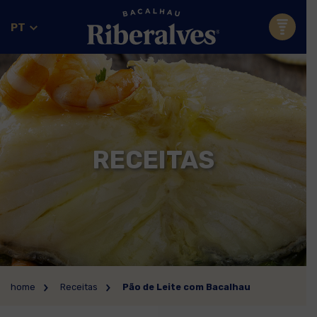
PT
RECEITAS
home
Receitas
Pão de Leite com Bacalhau