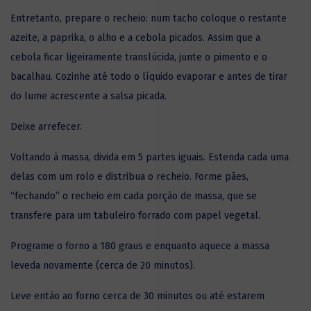
Entretanto, prepare o recheio: num tacho coloque o restante
azeite, a paprika, o alho e a cebola picados. Assim que a
cebola ficar ligeiramente translúcida, junte o pimento e o
bacalhau. Cozinhe até todo o líquido evaporar e antes de tirar
do lume acrescente a salsa picada.
Deixe arrefecer.
Voltando à massa, divida em 5 partes iguais. Estenda cada uma
delas com um rolo e
distribua o recheio. Forme pães,
“fechando” o recheio em cada porção de
massa, que se
transfere para um tabuleiro forrado com papel vegetal.
Programe o forno a 180 graus e enquanto aquece a massa
leveda novamente (cerca de 20 minutos).
Leve então ao forno cerca de 30 minutos ou até estarem