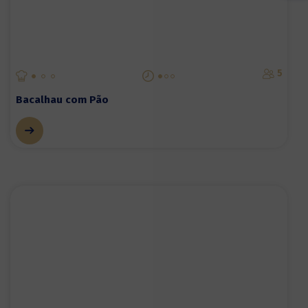
5
Bacalhau com Pão