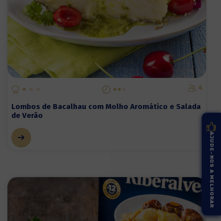
4
Lombos de Bacalhau com Molho Aromático e Salada
de Verão
AJUDE-NOS A MELHORAR