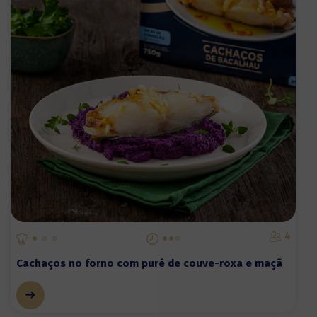
4
Cachaços no forno com puré de couve-roxa e maçã