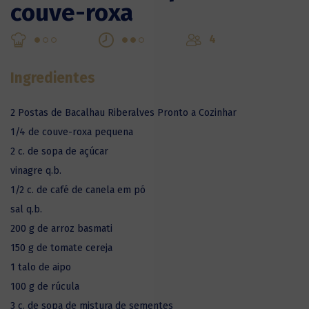
couve-roxa
4
Ingredientes
2 Postas de Bacalhau Riberalves Pronto a Cozinhar
1/4 de couve-roxa pequena
2 c. de sopa de açúcar
vinagre q.b.
1/2 c. de café de canela em pó
sal q.b.
200 g de arroz basmati
150 g de tomate cereja
1 talo de aipo
100 g de rúcula
3 c. de sopa de mistura de sementes