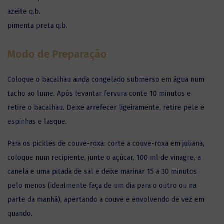
azeite q.b.
pimenta preta q.b.
Modo de Preparação
Coloque o bacalhau ainda congelado submerso em água num
tacho ao lume. Após levantar fervura conte 10 minutos e
retire o bacalhau. Deixe arrefecer ligeiramente, retire pele e
espinhas e lasque.
Para os pickles de couve-roxa: corte a couve-roxa em juliana,
coloque num recipiente, junte o açúcar, 100 ml de vinagre, a
canela e uma pitada de sal e deixe marinar 15 a 30 minutos
pelo menos (idealmente faça de um dia para o outro ou na
parte da manhã), apertando a couve e envolvendo de vez em
quando.