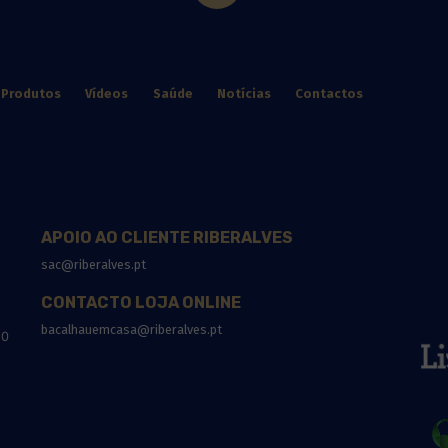
Produtos
Vídeos
Saúde
Notícias
Contactos
APOIO AO CLIENTE RIBERALVES
sac@riberalves.pt
CONTACTO LOJA ONLINE
bacalhauemcasa@riberalves.pt
10