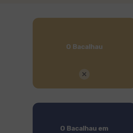
O Bacalhau
O Bacalhau em