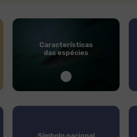
Características
das espécies
Símbolo nacional