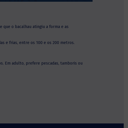
e que o bacalhau atingiu a forma e as
s e frias, entre os 100 e os 200 metros.
s. Em adulto, prefere pescadas, tamboris ou