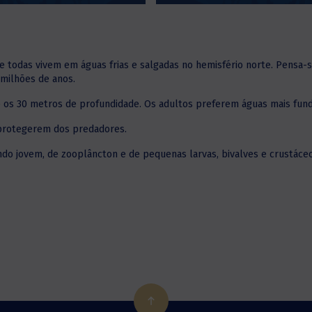
 todas vivem em águas frias e salgadas no hemisfério norte. Pensa-s
 milhões de anos.
e os 30 metros de profundidade. Os adultos preferem águas mais funda
protegerem dos predadores.
do jovem, de zooplâncton e de pequenas larvas, bivalves e crustáceo