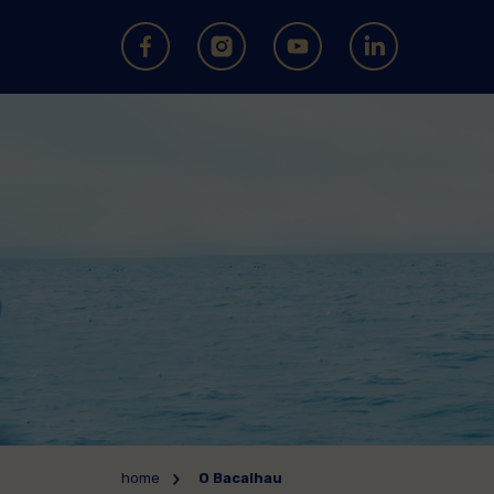
home
O Bacalhau