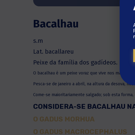
Bacalhau
s.m
Lat. bacallareu
Peixe da família dos gadídeos.
O bacalhau é um peixe voraz que vive nos mares árt
Pesca-se de janeiro a abril, na altura da desova, nos
Come-se maioritariamente salgado; sob esta forma, 
CONSIDERA-SE BACALHAU NA 
O GADUS MORHUA
O GADUS MACROCEPHALUS