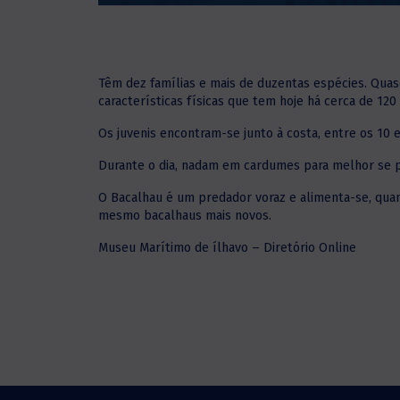
Têm dez famílias e mais de duzentas espécies. Quase
características físicas que tem hoje há cerca de 120
Os juvenis encontram-se junto à costa, entre os 10 
Durante o dia, nadam em cardumes para melhor se 
O Bacalhau é um predador voraz e alimenta-se, quan
mesmo bacalhaus mais novos.
Museu Marítimo de ílhavo – Diretório Online