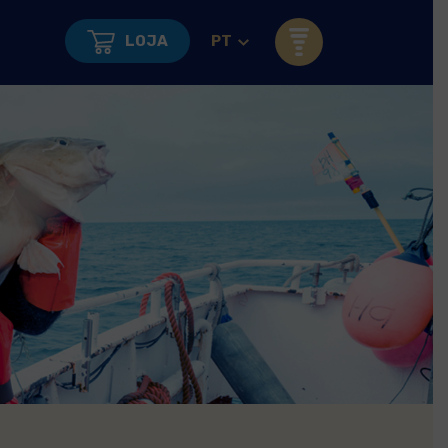
LOJA
PT