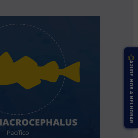
AJUDE-NOS A MELHORAR