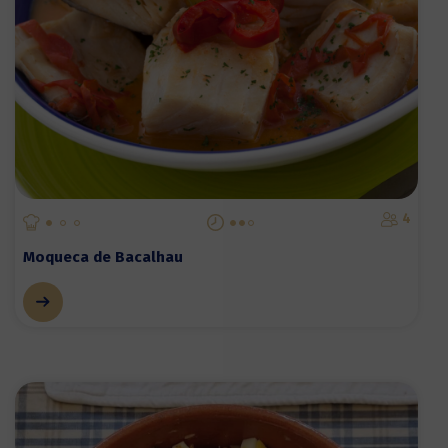
4
Moqueca de Bacalhau