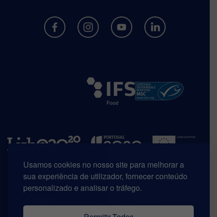
Usamos cookies no nosso site para melhorar a
sua experiência de utilizador, fornecer conteúdo
personalizado e analisar o tráfego.
Permitir Todos