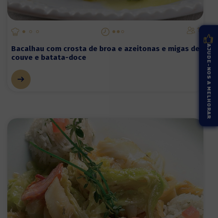
1
AJUDE-NOS A MELHORAR
Bacalhau com crosta de broa e azeitonas e migas de
couve e batata-doce