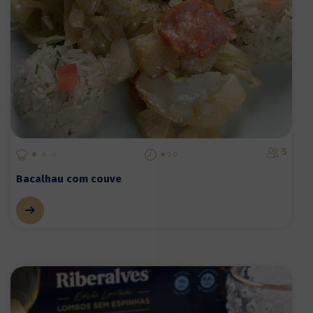
5
Bacalhau com couve