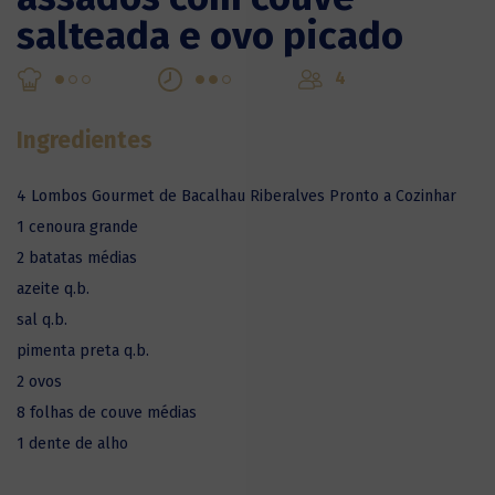
salteada e ovo picado
4
Ingredientes
4 Lombos Gourmet de Bacalhau Riberalves Pronto a Cozinhar
1 cenoura grande
2 batatas médias
azeite q.b.
sal q.b.
pimenta preta q.b.
2 ovos
8 folhas de couve médias
1 dente de alho