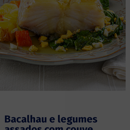
Bacalhau e legumes
assados com couve