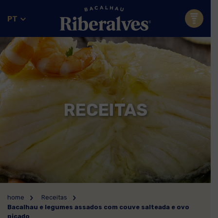
PT
RECEITAS
home
Receitas
Bacalhau e legumes assados com couve salteada e ovo
picado