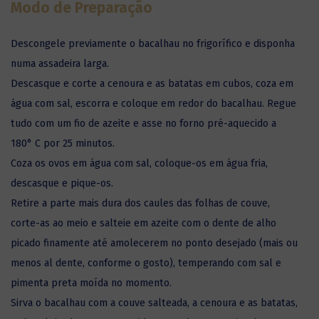
Modo de Preparação
Descongele previamente o bacalhau no frigorífico e disponha
numa assadeira larga.
Descasque e corte a cenoura e as batatas em cubos, coza em
água com sal, escorra e coloque em redor do bacalhau. Regue
tudo com um fio de azeite e asse no forno pré-aquecido a
180° C por 25 minutos.
Coza os ovos em água com sal, coloque-os em água fria,
descasque e pique-os.
Retire a parte mais dura dos caules das folhas de couve,
corte-as ao meio e salteie em azeite com o dente de alho
picado finamente até amolecerem no ponto desejado (mais ou
menos al dente, conforme o gosto), temperando com sal e
pimenta preta moída no momento.
Sirva o bacalhau com a couve salteada, a cenoura e as batatas,