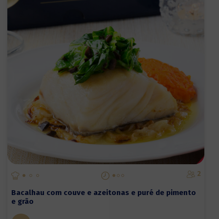
2
Bacalhau com couve e azeitonas e puré de pimento
e grão