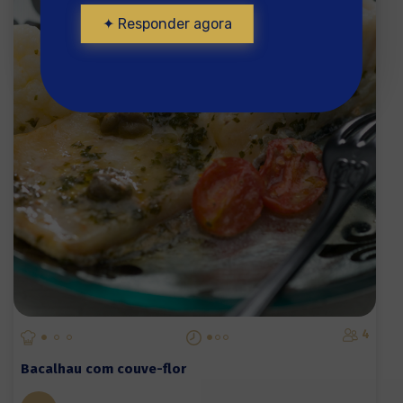
✦ Responder agora
4
Bacalhau com couve-flor