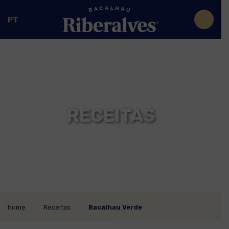
PT
RECEITAS
home
Receitas
Bacalhau Verde