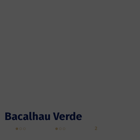
Bacalhau Verde
2