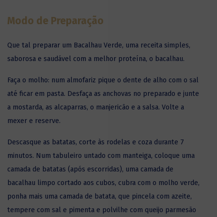
Modo de Preparação
Que tal preparar um Bacalhau Verde, uma receita simples,
saborosa e saudável com a melhor proteína, o bacalhau.
Faça o molho: num almofariz pique o dente de alho com o sal
até ficar em pasta. Desfaça as anchovas no prepa­rado e junte
a mostarda, as alcaparras, o manjericão e a salsa. Volte a
mexer e reserve.
Descasque as batatas, corte às rodelas e coza durante 7
minutos. Num tabuleiro untado com manteiga, coloque uma
camada de batatas (após escorridas), uma camada de
bacalhau
limpo cortado aos cubos, cubra com o molho verde,
ponha mais uma camada de batata, que pincela com azeite,
tempere com sal e pimenta e polvilhe com queijo parmesão