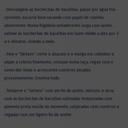
. Descongele as bochechas de bacalhau, passe por água fria
corrente, escorra bem secando com papel de cozinha
absorvente. Numa frigideira antiaderente larga com azeite,
salteie as bochechas de bacalhau em lume médio a alto por 3
a 4 minutos, virando a meio.
. Para o “tártaro”: corte o abacate e a manga em cubinhos e
pique a cebola finamente, coloque numa taça, regue com o
sumo das limas e acrescente coentros picados
grosseiramente. Envolva tudo.
. Tempere o “tártaro” com um fio de azeite, misture, e sirva
com as bochechas de bacalhau salteadas temperadas com
pimenta preta moída no momento, salpicadas com coentros e
regadas com um ligeiro fio de azeite.