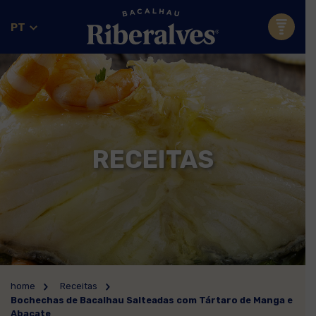
PT
RECEITAS
home
Receitas
Bochechas de Bacalhau Salteadas com Tártaro de Manga e
Abacate