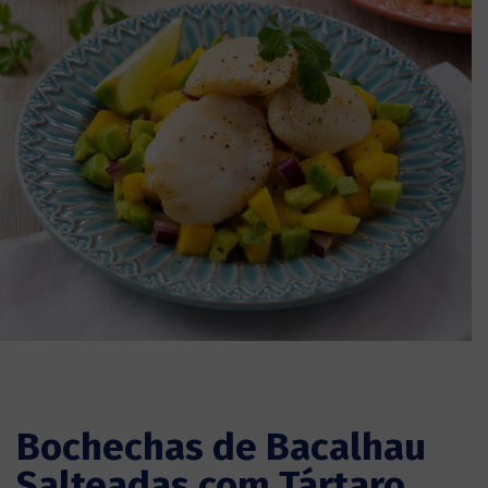
Bochechas de Bacalhau
Salteadas com Tártaro