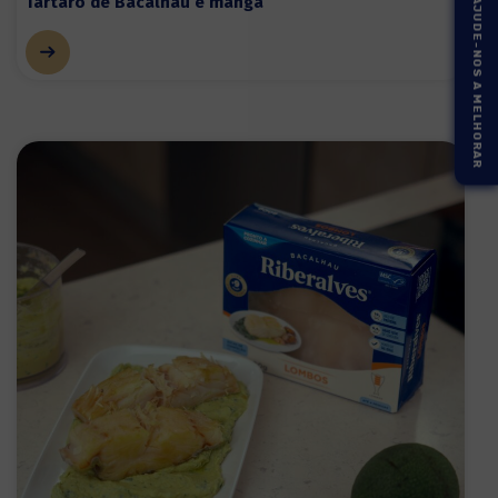
Tártaro de Bacalhau e manga
AJUDE-NOS A MELHORAR