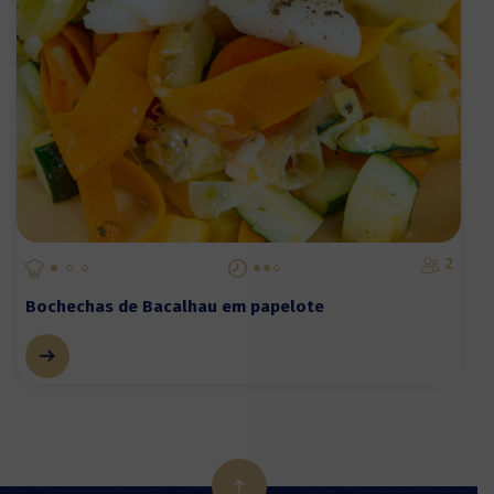
2
Bochechas de Bacalhau em papelote