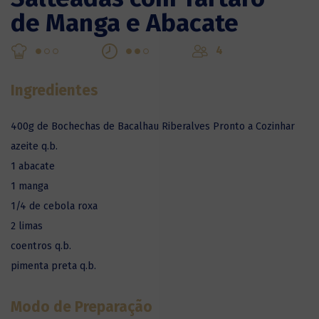
de Manga e Abacate
4
Ingredientes
400g de Bochechas de Bacalhau Riberalves Pronto a Cozinhar
azeite q.b.
1 abacate
1 manga
1/4 de cebola roxa
2 limas
coentros q.b.
pimenta preta q.b.
Modo de Preparação